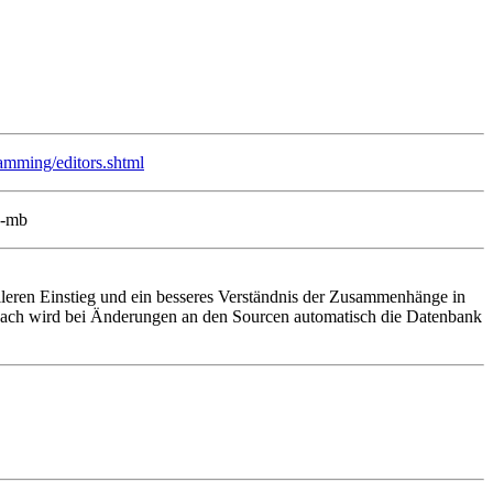
amming/editors.shtml
--mb
lleren Einstieg und ein besseres Verständnis der Zusammenhänge in
danach wird bei Änderungen an den Sourcen automatisch die Datenbank