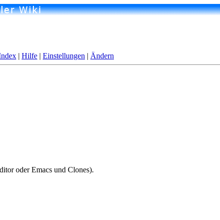
Index
|
Hilfe
|
Einstellungen
|
Ändern
ditor oder Emacs und Clones).