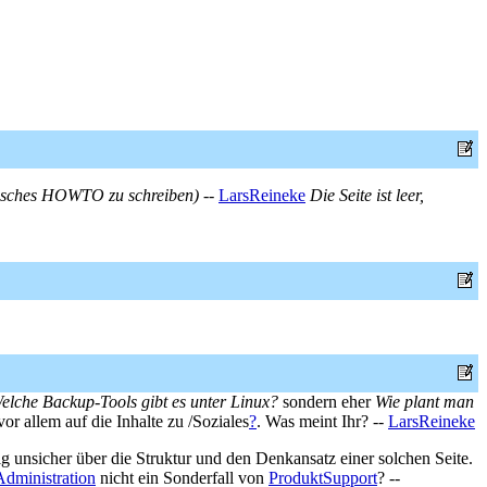
hnisches HOWTO zu schreiben)
--
LarsReineke
Die Seite ist leer,
elche Backup-Tools gibt es unter Linux?
sondern eher
Wie plant man
or allem auf die Inhalte zu /Soziales
?
. Was meint Ihr? --
LarsReineke
ig unsicher über die Struktur und den Denkansatz einer solchen Seite.
dministration
nicht ein Sonderfall von
ProduktSupport
? --