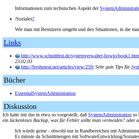
Informationen zum technischen Aspekt der
SystemAdministrati
/Soziales
?
Wie man mit Benutzern umgeht und den Situationen, in die ma
Links
http://www.schnittfest.de/systemverwalter-howto/book1.htm
23.02.03
http://freshmeat.net/articles/view/259/
Sehr gute Tips für
Sys
Bücher
EssentialSystemAdministration
Diskussion
Ich hatte mir das in etwa so vorgestellt, daß
SystemAdministration
so 
ein lückenloses Backup, was für Fehler sollte man vermeiden?
oder 
Ich würde gerne - obwohl nur in Randbereichen mit Administra
Es müsste da Schnittmengen mit SoftwareEntwicklung/Soziale