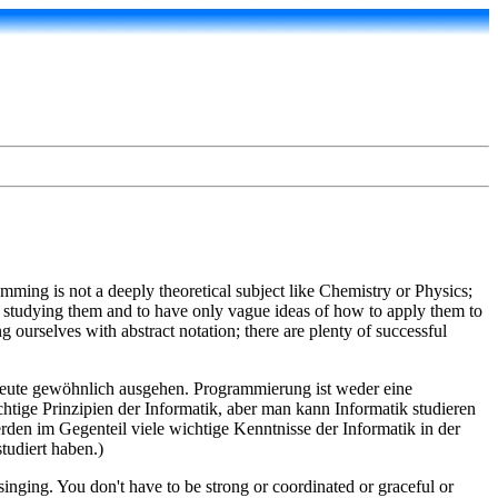
ramming is not a deeply theoretical subject like Chemistry or Physics;
ter studying them and to have only vague ideas of how to apply them to
ourselves with abstract notation; there are plenty of successful
n Leute gewöhnlich ausgehen. Programmierung ist weder eine
tige Prinzipien der Informatik, aber man kann Informatik studieren
en im Gegenteil viele wichtige Kenntnisse der Informatik in der
tudiert haben.)
inging. You don't have to be strong or coordinated or graceful or