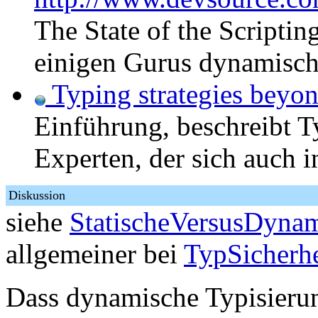
The State of the Scriptin
einigen Gurus dynamisc
Typing strategies beyon
Einführung, beschreibt Ty
Experten, der sich auch 
Diskussion
siehe
StatischeVersusDynam
allgemeiner bei
TypSicherhe
Dass dynamische Typisier