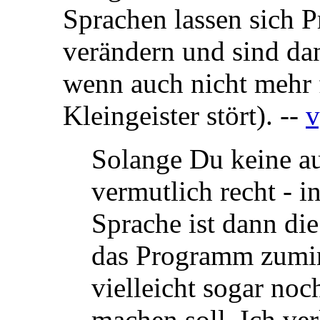
Sprachen lassen sich 
verändern und sind da
wenn auch nicht mehr 
Kleingeister stört). --
v
Solange Du keine au
vermutlich recht - in
Sprache ist dann die
das Programm zumin
vielleicht sogar no
machen soll. Ich ver