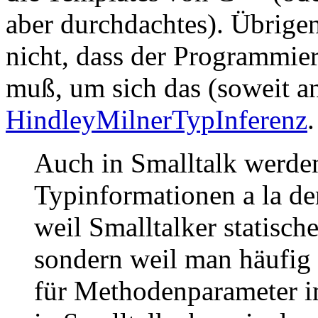
aber durchdachtes). Übrigen
nicht, dass der Programmier
muß, um sich das (soweit an
HindleyMilnerTypInferenz
.
Auch in Smalltalk werden
Typinformationen a la der
weil Smalltalker statisc
sondern weil man häufig 
für Methodenparameter im