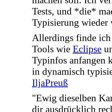
Tests, und *die* ma
Typisierung wieder 
Allerdings finde ic
Tools wie
Eclipse
un
Typinfos anfangen 
in dynamisch typisie
IljaPreuß
"Ewig dieselben Kam
dir ausdrücklich re