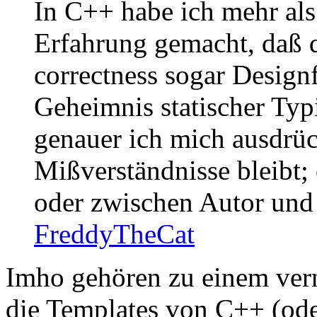
In C++ habe ich mehr als
Erfahrung gemacht, daß 
correctness sogar Design
Geheimnis statischer Typis
genauer ich mich ausdrü
Mißverständnisse bleibt
oder zwischen Autor und 
FreddyTheCat
Imho gehören zu einem ver
die Templates von C++ (ode