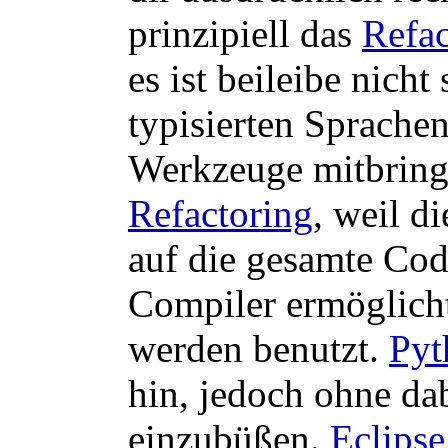
prinzipiell das
Refac
es ist beileibe nicht
typisierten Sprache
Werkzeuge mitbringe
Refactoring
, weil d
auf die gesamte Cod
Compiler ermöglich
werden benutzt.
Pyt
hin, jedoch ohne dab
einzubüßen.
Eclipse