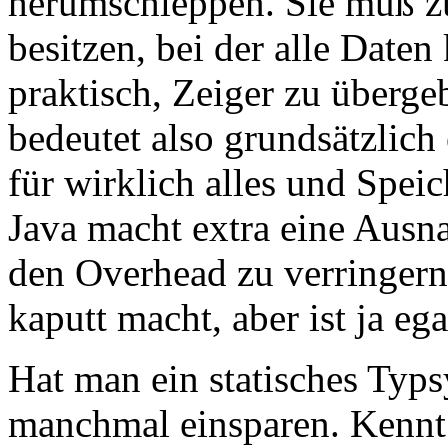
herumschleppen. Sie muß z
besitzen, bei der alle Daten
praktisch, Zeiger zu überg
bedeutet also grundsätzlich
für wirklich alles und Spei
Java macht extra eine Ausn
den Overhead zu verringern
kaputt macht, aber ist ja ega
Hat man ein statisches Ty
manchmal einsparen. Kennt