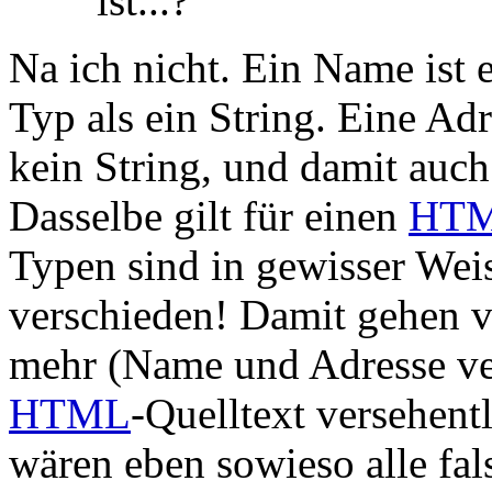
ist...?
Na ich nicht. Ein Name ist 
Typ als ein String. Eine Ad
kein String, und damit auch
Dasselbe gilt für einen
HT
Typen sind in gewisser Wei
verschieden! Damit gehen 
mehr (Name und Adresse ver
HTML
-Quelltext versehent
wären eben sowieso alle fa