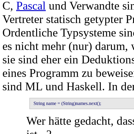
C,
Pascal
und Verwandte sin
Vertreter statisch getypter
Ordentliche Typsysteme sin
es nicht mehr (nur) darum, 
sie sind eher ein Deduktions
eines Programm zu beweisen
sind ML und Haskell. In de
 String name = (String)names.next();
Wer hätte gedacht, das