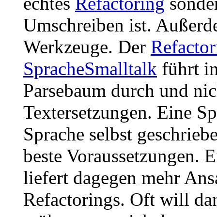
echtes
Refactoring
sonder
Umschreiben ist. Außerd
Werkzeuge. Der
Refacto
SpracheSmalltalk
führt i
Parsebaum durch und nic
Textersetzungen. Eine Sp
Sprache selbst geschriebe
beste Voraussetzungen. Ei
liefert dagegen mehr Ansa
Refactorings. Oft will d