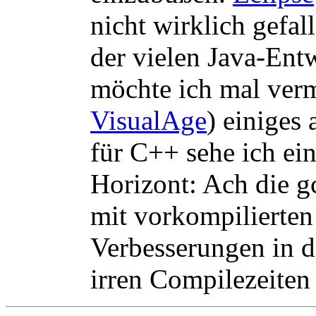
nicht wirklich gefall
der vielen Java-En
möchte ich mal ver
VisualAge
) einiges
für C++ sehe ich ein
Horizont: Ach die g
mit vorkompilierte
Verbesserungen in 
irren Compilezeiten