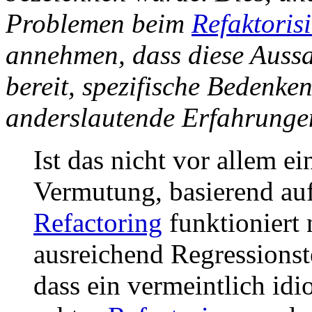
Problemen beim
Refaktoris
annehmen, dass diese Aussag
bereit, spezifische Bedenke
anderslautende Erfahrungen
Ist das nicht vor allem e
Vermutung, basierend auf
Refactoring
funktioniert
ausreichend Regressionst
dass ein vermeintlich idi