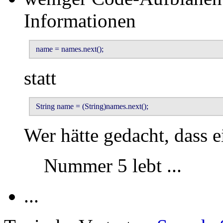
Informationen
 name = names.next();
statt
 String name = (String)names.next();
Wer hätte gedacht, dass e
Nummer 5 lebt ...
...