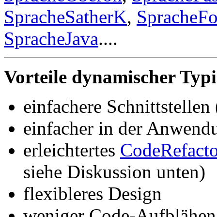
SpracheSatherK
,
SpracheFo
SpracheJava
....
Vorteile dynamischer Typi
einfachere Schnittstelle
einfacher in der Anwend
erleichtertes
CodeRefacto
siehe Diskussion unten)
flexibleres Design
weniger Code-Aufblähen