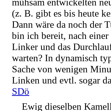
mühsam entwickelten ne
(z. B. gibt es bis heute 
Dann wäre da noch der T
bin ich bereit, nach eine
Linker und das Durchlauf
warten? In dynamisch typi
Sache von wenigen Minut
Linken und evtl. sogar da
SDö
Ewig dieselben Kamelle