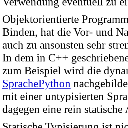
Verwendung eventuell zu ei
Objektorientierte Programm
Binden, hat die Vor- und N
auch zu ansonsten sehr stre
In dem in C++ geschriebene
zum Beispiel wird die dyna
SprachePython
nachgebildet
mit einer untypisierten Spra
dagegen eine rein statische
Statische Typisierung ist ni