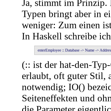
Ja, stimmt im Prinzip
Typen bringt aber in 
weniger: Zum einen is
In Haskell schreibe ic
 enterEmployee :: Database -> Name -> Address
(:: ist der hat-den-Typ
erlaubt, oft guter Stil,
notwendig; IO() bezei
Seiteneffekten und ohn
die Parameter eigentli