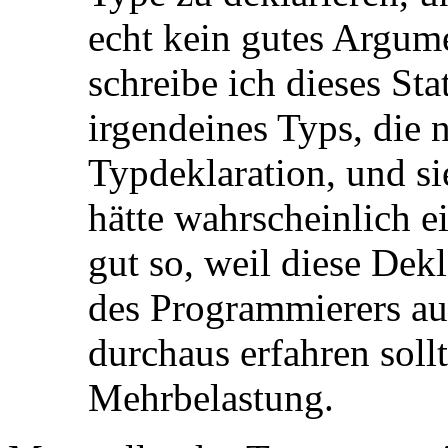
echt kein gutes Argume
schreibe ich dieses St
irgendeines Typs, die 
Typdeklaration, und s
hätte wahrscheinlich ei
gut so, weil diese Dekl
des Programmierers au
durchaus erfahren sollt
Mehrbelastung.