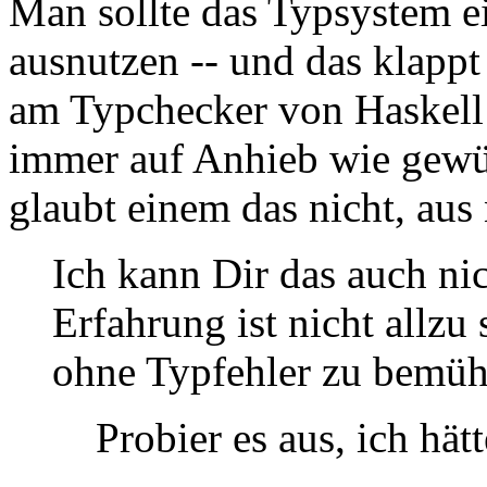
Man sollte das Typsystem e
ausnutzen -- und das klapp
am Typchecker von Haskell v
immer auf Anhieb wie gewü
glaubt einem das nicht, au
Ich kann Dir das auch ni
Erfahrung ist nicht allzu
ohne Typfehler zu bemüh
Probier es aus, ich hät