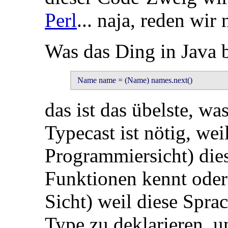
Perl
... naja, reden wir 
Was das Ding in Java b
 Name name = (Name) names.next() 
das ist das übelste, wa
Typecast ist nötig, w
Programmiersicht) die
Funktionen kennt oder
Sicht) weil diese Spra
Type zu deklarieren, u