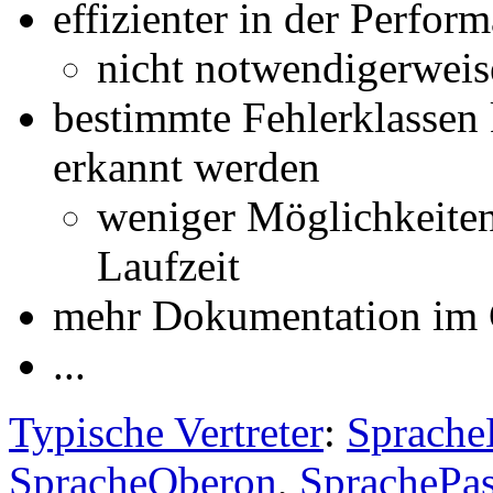
effizienter in der Perfor
nicht notwendigerweise
bestimmte Fehlerklassen
erkannt werden
weniger Möglichkeiten
Laufzeit
mehr Dokumentation im
...
Typische Vertreter
:
Sprache
SpracheOberon
,
SprachePas