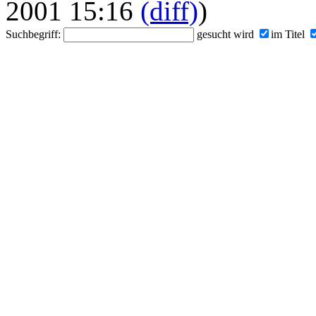
2001 15:16
(diff)
)
Suchbegriff:
gesucht wird
im Titel