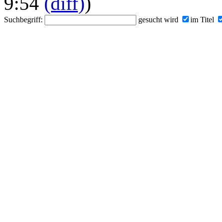
9:54
(diff)
)
Suchbegriff:
gesucht wird
im Titel