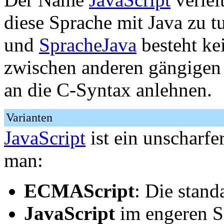
diese Sprache mit Java zu t
und
SpracheJava
besteht ke
zwischen anderen gängige
an die C-Syntax anlehnen.
Varianten
JavaScript
ist ein unscharfe
man:
ECMAScript
: Die stand
JavaScript
im engeren S