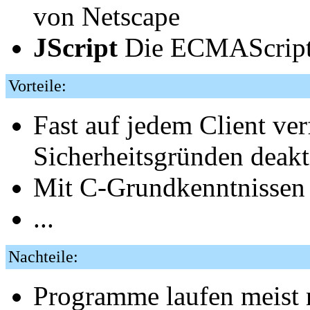
von Netscape
JScript
Die ECMAScript-
Vorteile:
Fast auf jedem Client ver
Sicherheitsgründen deaktiv
Mit C-Grundkenntnissen l
...
Nachteile:
Programme laufen meist 