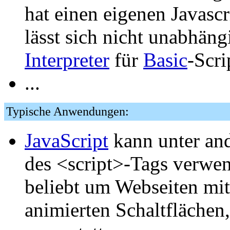
hat einen eigenen Javascri
lässt sich nicht unabhäng
Interpreter
für
Basic
-Scri
...
Typische Anwendungen:
JavaScript
kann unter an
des <script>-Tags verwen
beliebt um Webseiten mit
animierten Schaltflächen