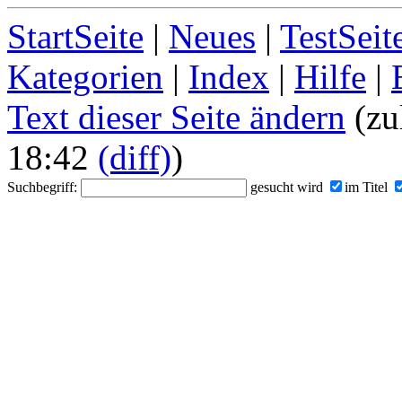
StartSeite
|
Neues
|
TestSeit
Kategorien
|
Index
|
Hilfe
|
Text dieser Seite ändern
(zu
18:42
(diff)
)
Suchbegriff:
gesucht wird
im Titel