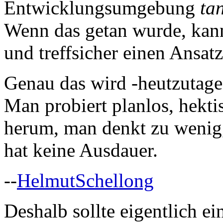
Entwicklungsumgebung
ta
Wenn das getan wurde, kan
und treffsicher einen Ansat
Genau das wird -heutzutage
Man probiert planlos, hekt
herum, man denkt zu wenig
hat keine Ausdauer.
--
HelmutSchellong
Deshalb sollte eigentlich ei