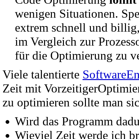
wenigen Situationen. Spez
extrem schnell und billig
im Vergleich zur Prozess
für die Optimierung zu 
Viele talentierte
SoftwareEn
Zeit mit VorzeitigerOptimi
zu optimieren sollte man si
Wird das Programm dadur
Wieviel Zeit werde ich b