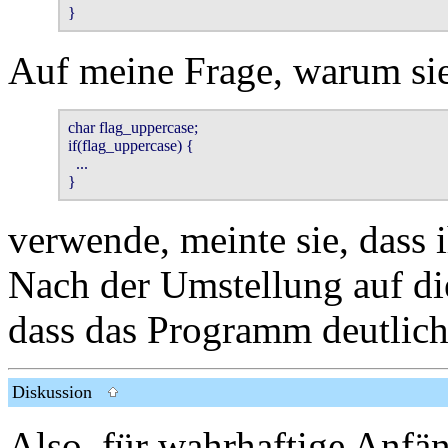
}
Auf meine Frage, warum sie
char flag_uppercase;

if(flag_uppercase) {

  ...

}   
verwende, meinte sie, dass i
Nach der Umstellung auf die
dass das Programm deutlich 
Diskussion
Also, für wahrhaftige Anfä