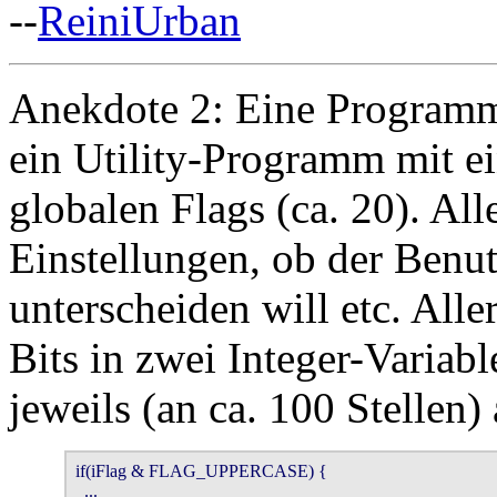
--
ReiniUrban
Anekdote 2: Eine Programmi
ein Utility-Programm mit e
globalen Flags (ca. 20). Alle
Einstellungen, ob der Benu
unterscheiden will etc. Aller
Bits in zwei Integer-Varia
jeweils (an ca. 100 Stellen)
if(iFlag & FLAG_UPPERCASE) {

  ...
