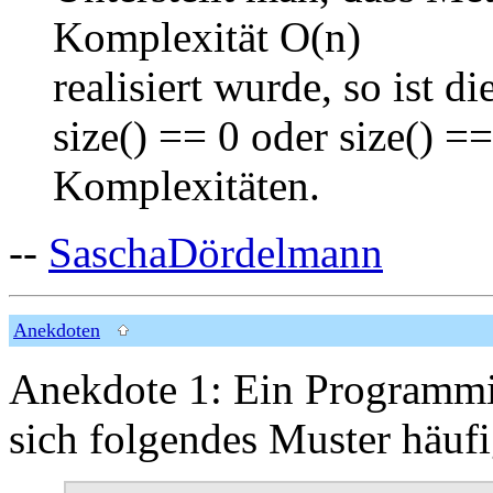
Komplexität O(n)
realisiert wurde, so ist 
size() == 0 oder size() =
Komplexitäten.
--
SaschaDördelmann
Anekdoten
Anekdote 1: Ein Programmie
sich folgendes Muster häufi