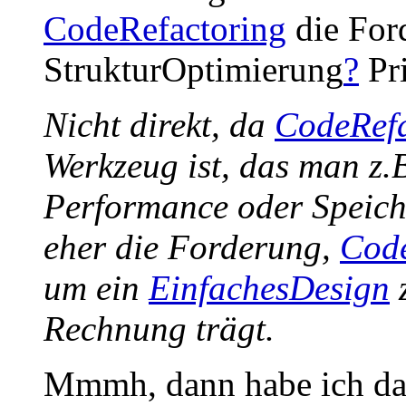
CodeRefactoring
die Ford
StrukturOptimierung
?
Pri
Nicht direkt, da
CodeRefa
Werkzeug ist, das man z.
Performance oder Speiche
eher die Forderung,
Code
um ein
EinfachesDesign
z
Rechnung trägt.
Mmmh, dann habe ich das 