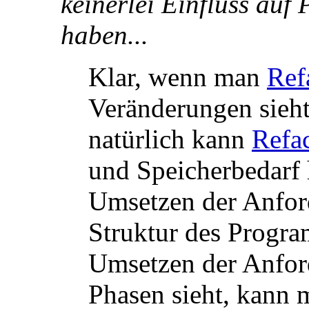
keinerlei Einfluss auf
haben...
Klar, wenn man
Ref
Veränderungen sieht
natürlich kann
Refa
und Speicherbedarf 
Umsetzen der Anfor
Struktur des Progr
Umsetzen der Anfo
Phasen sieht, kann 