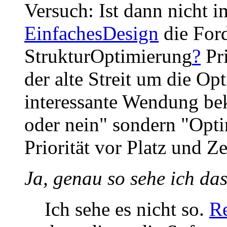
Versuch: Ist dann nicht 
EinfachesDesign
die Ford
StrukturOptimierung
?
Pri
der alte Streit um die Op
interessante Wendung be
oder nein" sondern "Optim
Priorität vor Platz und Zei
Ja, genau so sehe ich da
Ich sehe es nicht so.
Re