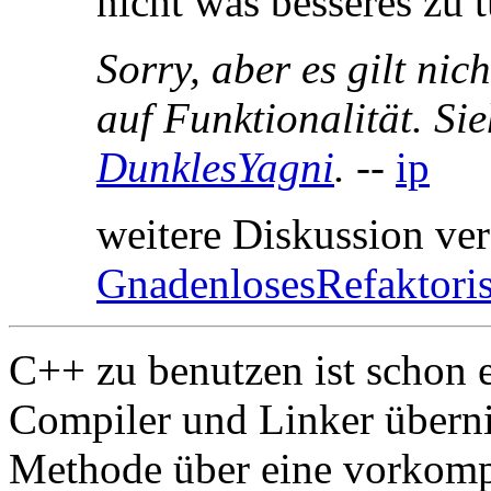
nicht was besseres zu t
Sorry, aber es gilt ni
auf Funktionalität. Si
DunklesYagni
.
--
ip
weitere Diskussion ve
GnadenlosesRefaktoris
C++ zu benutzen ist schon e
Compiler und Linker übern
Methode über eine vorkompi