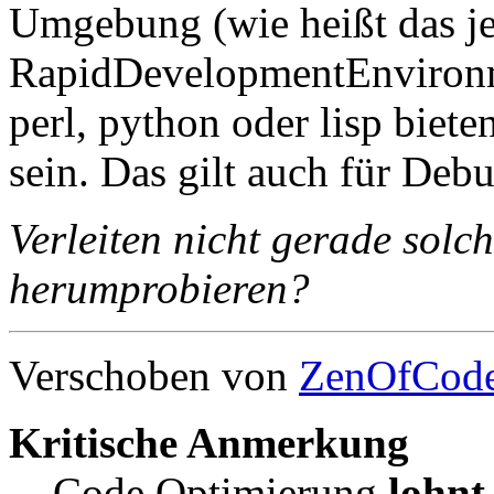
Umgebung (wie heißt das je
RapidDevelopmentEnviron
perl, python oder lisp biete
sein. Das gilt auch für Deb
Verleiten nicht gerade so
herumprobieren?
Verschoben von
ZenOfCode
Kritische Anmerkung
Code Optimierung
lohnt