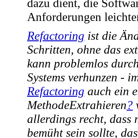
dazu dient, die Softwa
Anforderungen leichte
Refactoring
ist die Än
Schritten, ohne das ex
kann problemlos durc
Systems verhunzen - im
Refactoring
auch ein e
MethodeExtrahieren
?
allerdings recht, dass
bemüht sein sollte, d