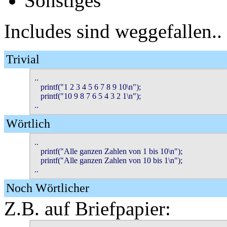
Sonstiges
Includes sind weggefallen..
Trivial
..

   printf("1 2 3 4 5 6 7 8 9 10\n");

   printf("10 9 8 7 6 5 4 3 2 1\n");

..
Wörtlich
..

   printf("Alle ganzen Zahlen von 1 bis 10\n");

   printf("Alle ganzen Zahlen von 10 bis 1\n");

..
Noch Wörtlicher
Z.B. auf Briefpapier: