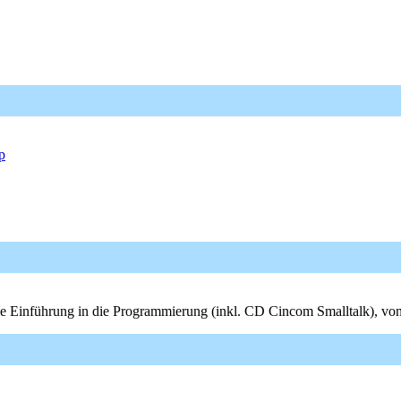
p
ne Einführung in die Programmierung (inkl. CD Cincom Smalltalk), vo