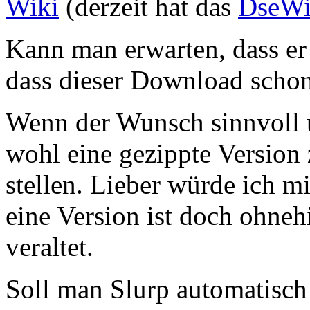
Wiki
(derzeit hat das
DseWi
Kann man erwarten, dass er
dass dieser Download schon
Wenn der Wunsch sinnvoll u
wohl eine gezippte Versio
stellen. Lieber würde ich mi
eine Version ist doch ohne
veraltet.
Soll man Slurp automatisch