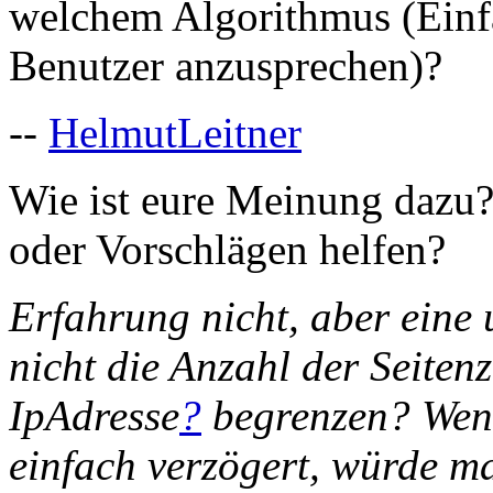
welchem Algorithmus (Einfac
Benutzer anzusprechen)?
--
HelmutLeitner
Wie ist eure Meinung dazu?
oder Vorschlägen helfen?
Erfahrung nicht, aber eine
nicht die Anzahl der Seiten
IpAdresse
?
begrenzen? Wenn
einfach verzögert, würde ma