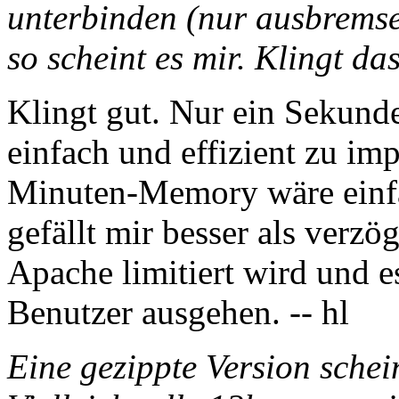
unterbinden (nur ausbrems
so scheint es mir. Klingt da
Klingt gut. Nur ein Sekund
einfach und effizient zu im
Minuten-Memory wäre einfa
gefällt mir besser als verzö
Apache limitiert wird und e
Benutzer ausgehen. -- hl
Eine gezippte Version schein