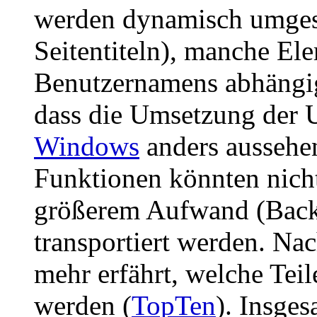
werden dynamisch umgese
Seitentiteln), manche El
Benutzernamens abhängig
dass die Umsetzung der U
Windows
anders aussehe
Funktionen könnten nicht
größerem Aufwand (Backl
transportiert werden. Nac
mehr erfährt, welche Teil
werden (
TopTen
). Insge