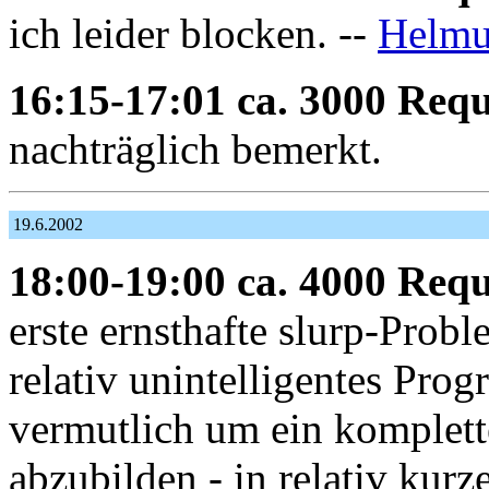
ich leider blocken. --
Helmu
16:15-17:01 ca. 3000 Requ
nachträglich bemerkt.
19.6.2002
18:00-19:00 ca. 4000 Requ
erste ernsthafte slurp-Prob
relativ unintelligentes Pro
vermutlich um ein komplett
abzubilden - in relativ kurz