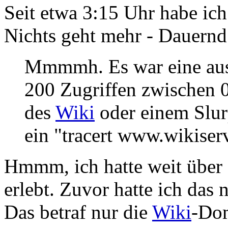
Seit etwa 3:15 Uhr habe ic
Nichts geht mehr - Dauernd
Mmmmh. Es war eine ausg
200 Zugriffen zwischen 0
des
Wiki
oder einem Slurp
ein "tracert www.wikiserv
Hmmm, ich hatte weit über 
erlebt. Zuvor hatte ich das 
Das betraf nur die
Wiki
-Dom