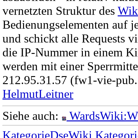
vernetzten Struktur des
Wik
Bedienungselementen auf jed
und schickt alle Requests v
die IP-Nummer in einem Kill
werden mit einer Sperrmittei
212.95.31.57 (fw1-vie-pub.1
HelmutLeitner
Siehe auch:
WardsWiki:Wi
KategorieDseWiki
Kategor