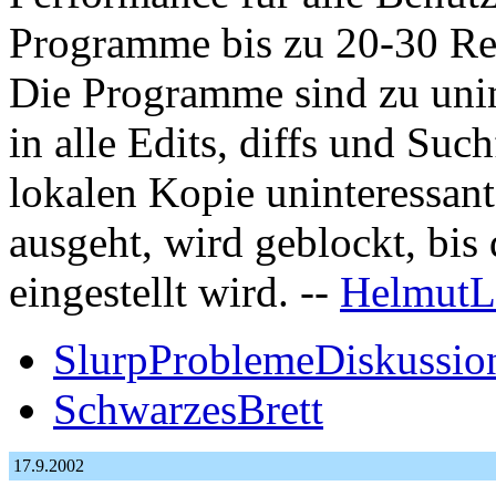
Programme bis zu 20-30 Re
Die Programme sind zu unin
in alle Edits, diffs und Suc
lokalen Kopie uninteressant
ausgeht, wird geblockt, bis
eingestellt wird. --
HelmutL
SlurpProblemeDiskussio
SchwarzesBrett
17.9.2002