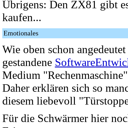
Übrigens: Den ZX81 gibt es
kaufen...
Emotionales
Wie oben schon angedeutet i
gestandene
SoftwareEntwic
Medium "Rechenmaschine" 
Daher erklären sich so man
diesem liebevoll "Türstopp
Für die Schwärmer hier noc