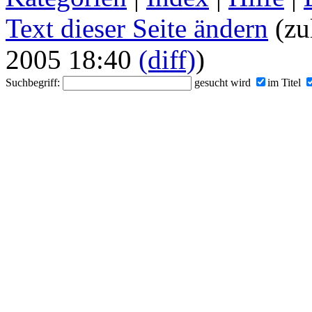
Text dieser Seite ändern
(zu
2005 18:40
(diff)
)
Suchbegriff:
gesucht wird
im Titel