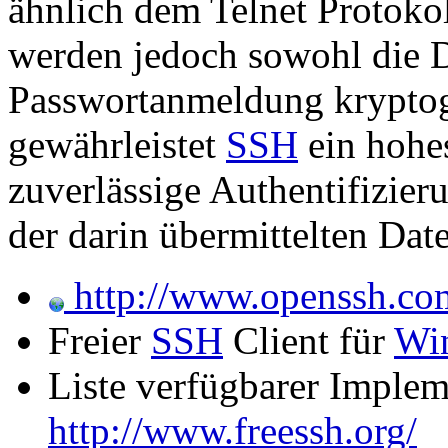
ähnlich dem Telnet Protokol
werden jedoch sowohl die D
Passwortanmeldung kryptogr
gewährleistet
SSH
ein hohe
zuverlässige Authentifizier
der darin übermittelten Dat
http://www.openssh.co
Freier
SSH
Client für
Wi
Liste verfügbarer Imple
http://www.freessh.org/