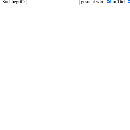
Suchbegriff:
gesucht wird
im Titel