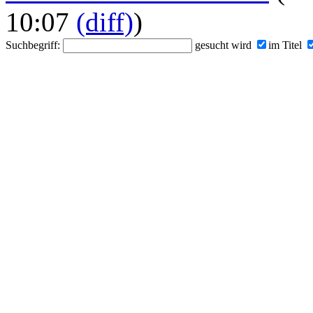
10:07
(diff)
)
Suchbegriff:
gesucht wird
im Titel