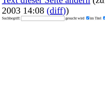
2003 14:08
(diff)
)
Suchbegriff:
gesucht wird
im Titel