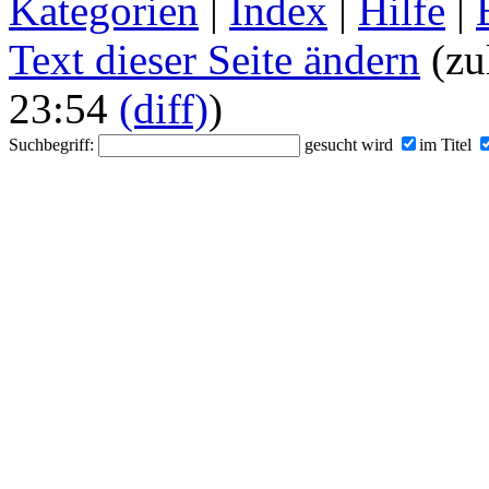
Kategorien
|
Index
|
Hilfe
|
Text dieser Seite ändern
(zu
23:54
(diff)
)
Suchbegriff:
gesucht wird
im Titel