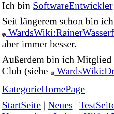
Ich bin
SoftwareEntwickler
Seit längerem schon bin ich
WardsWiki:RainerWasserf
aber immer besser.
Außerdem bin ich Mitglied
Club (siehe
WardsWiki:Dr
KategorieHomePage
StartSeite
|
Neues
|
TestSeit