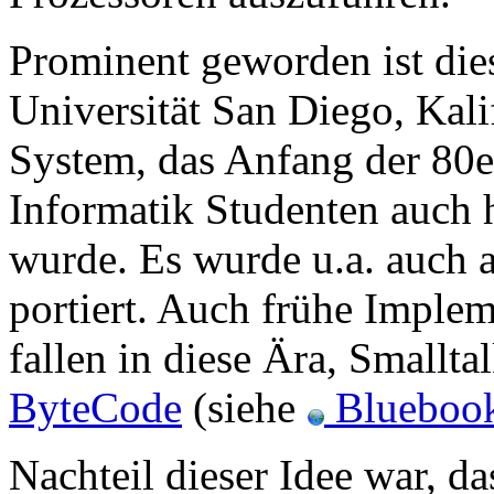
Prominent geworden ist dies
Universität San Diego, Kali
System, das Anfang der 80er
Informatik Studenten auch h
wurde. Es wurde u.a. auch 
portiert. Auch frühe Imple
fallen in diese Ära, Smallta
ByteCode
(siehe
Blueboo
Nachteil dieser Idee war, da