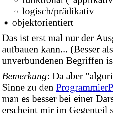
logisch/prädikativ
objektorientiert
Das ist erst mal nur der A
aufbauen kann... (Besser al
unverbundenen Begriffen ist 
Bemerkung
: Da aber "algor
Sinne zu den
ProgrammierP
man es besser bei einer Dar
erscheint mir im Gegenteil s