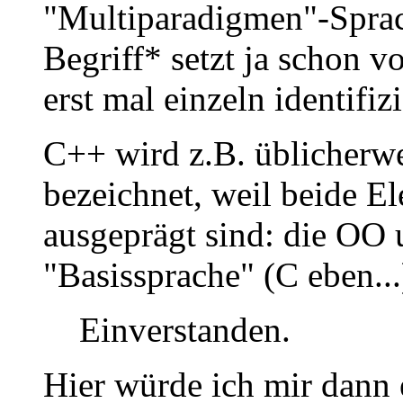
"Multiparadigmen"-Sprach
Begriff* setzt ja schon v
erst mal einzeln identifi
C++ wird z.B. üblicherwe
bezeichnet, weil beide E
ausgeprägt sind: die OO 
"Basissprache" (C eben...
Einverstanden.
Hier würde ich mir dann 