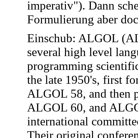
imperativ"). Dann sche
Formulierung aber doc
Einschub: ALGOL (AL
several high level lang
programming scientific
the late 1950's, first f
ALGOL 58, and then pr
ALGOL 60, and ALGOL 
international committe
Their original confere