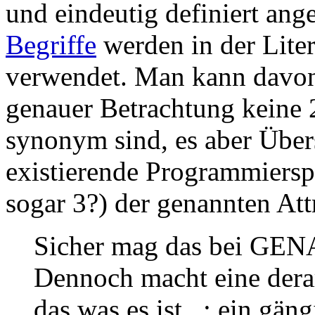
und eindeutig definiert an
Begriffe
werden in der Liter
verwendet. Man kann davon
genauer Betrachtung keine 
synonym sind, es aber Über
existierende Programmiersp
sogar 3?) der genannten Att
Sicher mag das bei GENA
Dennoch macht eine derar
das was es ist...: ein gä