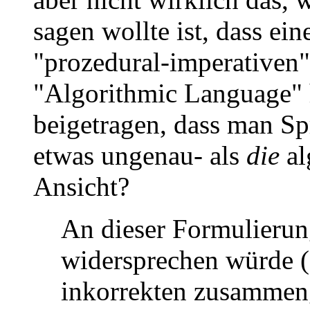
sagen wollte ist, dass ein
"prozedural-imperativen
"Algorithmic Language" h
beigetragen, dass man Sp
etwas ungenau- als
die
al
Ansicht?
An dieser Formulierung
widersprechen würde 
inkorrekten zusammeng