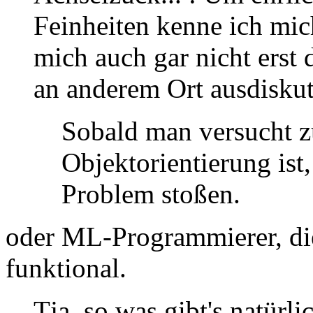
Feinheiten kenne ich mic
mich auch gar nicht erst 
an anderem Ort ausdiskuti
Sobald man versucht z
Objektorientierung ist
Problem stoßen.
oder ML-Programmierer, die
funktional.
Tja, so was gibt's natürl