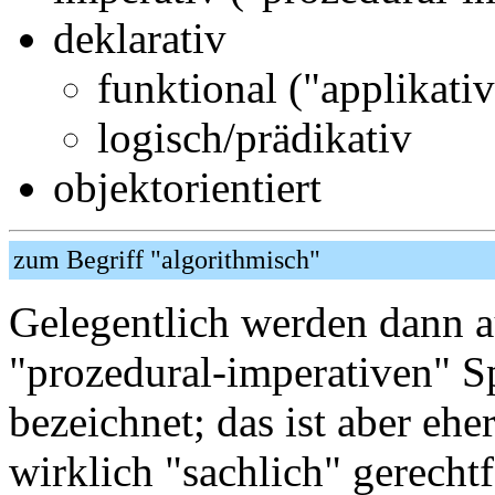
deklarativ
funktional ("applikativ
logisch/prädikativ
objektorientiert
zum Begriff "algorithmisch"
Gelegentlich werden dann a
"prozedural-imperativen" S
bezeichnet; das ist aber ehe
wirklich "sachlich" gerechtf