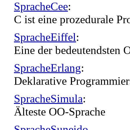
SpracheCee
:
C ist eine prozedurale P
SpracheEiffel
:
Eine der bedeutendsten
SpracheErlang
:
Deklarative Programmier
SpracheSimula
:
Älteste OO-Sprache
SpracheSuneido