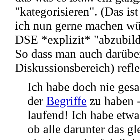
"kategorisieren". (Das i
ich nun gerne machen wü
DSE *explizit* "abzubilde
So dass man auch darüber
Diskussionsbereich) refle
Ich habe doch nie ges
der
Begriffe
zu haben -
laufend! Ich habe etwa
ob alle darunter das g