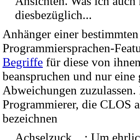
Ansichten. Was ich auch n
diesbezüglich...
Anhänger einer bestimmte
Programmiersprachen-Featur
Begriffe
für diese von ihnen
beanspruchen und nur eine 
Abweichungen zuzulassen. B
Programmierer, die CLOS als
bezeichnen
Achselzuck... : Um ehrlic