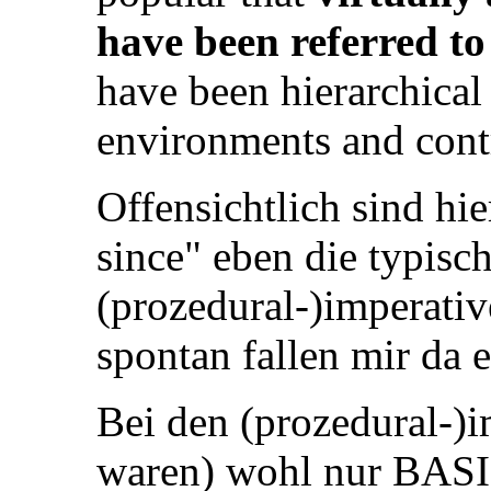
have been referred t
have been hierarchical 
environments and contr
Offensichtlich sind hi
since" eben die typisch
(prozedural-)imperati
spontan fallen mir da 
Bei den (prozedural-)i
waren) wohl nur BAS