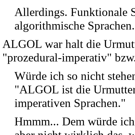
Allerdings. Funktionale 
algorithmische Sprachen.
ALGOL war halt die Urmutte
"prozedural-imperativ" bzw
Würde ich so nicht stehen
"ALGOL ist die Urmutter 
imperativen Sprachen."
Hmmm... Dem würde ich 
aber nicht wirklich das, 