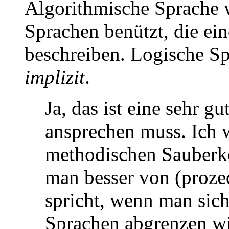
Algorithmische Sprache w
Sprachen benützt, die e
beschreiben. Logische S
implizit
.
Ja, das ist eine sehr g
ansprechen muss. Ich 
methodischen Sauberke
man besser von (proze
spricht, wenn man sich
Sprachen abgrenzen wi