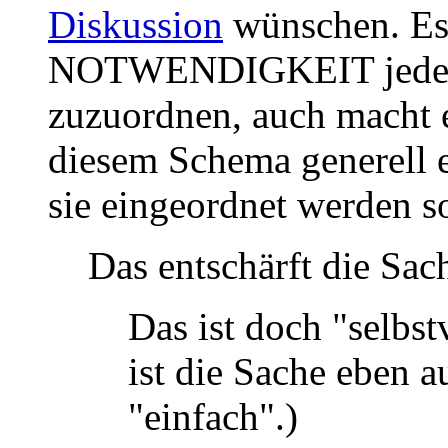
Diskussion
wünschen. Es b
NOTWENDIGKEIT jede Sp
zuzuordnen, auch macht e
diesem Schema generell en
sie eingeordnet werden sol
Das entschärft die Sac
Das ist doch "selbst
ist die Sache eben a
"einfach".)