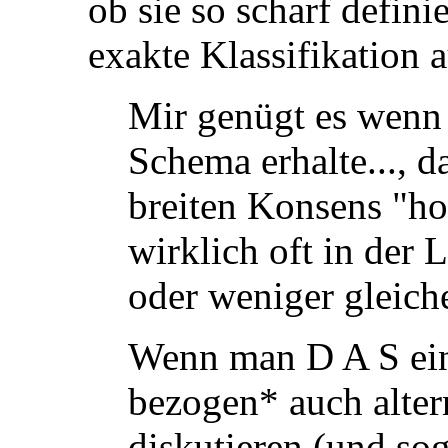
ob sie so scharf defini
exakte Klassifikation 
Mir genügt es we
Schema erhalte..., 
breiten Konsens "ho
wirklich oft in der 
oder weniger gleiche
Wenn man D A S ein
bezogen* auch alte
diskutieren (und so