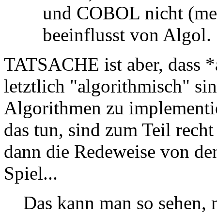
und COBOL nicht (meh
beeinflusst von Algol.
TATSACHE ist aber, dass *
letztlich "algorithmisch" si
Algorithmen zu implementie
das tun, sind zum Teil rech
dann die Redeweise von d
Spiel...
Das kann man so sehen, 