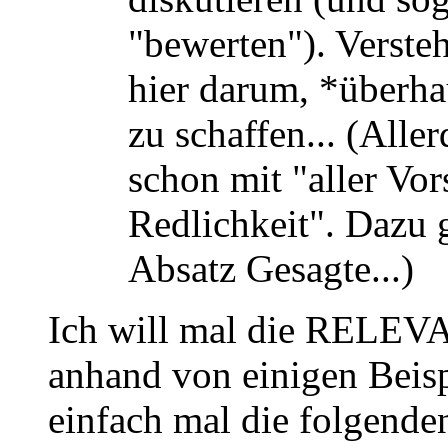
"bewerten"). Verste
hier darum, *überh
zu schaffen... (Alle
schon mit "aller Vor
Redlichkeit". Dazu 
Absatz Gesagte...)
Ich will mal die RELEV
anhand von einigen Beisp
einfach mal die folgend