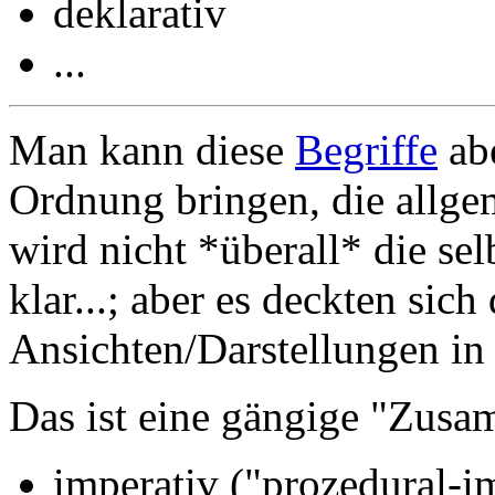
deklarativ
...
Man kann diese
Begriffe
abe
Ordnung bringen, die allgem
wird nicht *überall* die se
klar...; aber es deckten sich
Ansichten/Darstellungen in
Das ist eine gängige "Zus
imperativ ("prozedural-i