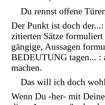
Du rennst offene Türen
Der Punkt ist doch der...:
zitierten Sätze formuli
gängige, Aussagen formuli
BEDEUTUNG tagen... : a
machen.
Das will ich doch wohl
Wenn Du -her- mit Deiner 