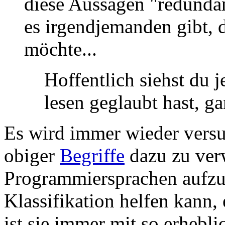
diese Aussagen "redundant
es irgendjemanden gibt, 
möchte...
Hoffentlich siehst du je
lesen geglaubt hast, gar
Es wird immer wieder versu
obiger
Begriffe
dazu zu verw
Programmiersprachen aufzu
Klassifikation helfen kann
ist sie immer mit so erheb