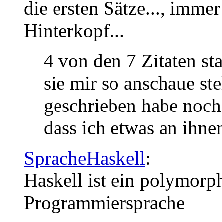
die ersten Sätze..., imm
Hinterkopf...
4 von den 7 Zitaten s
sie mir so anschaue stel
geschrieben habe noch 
dass ich etwas an ihne
SpracheHaskell
:
Haskell ist ein polymorph
Programmiersprache