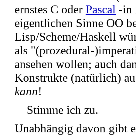
ernstes C oder
Pascal
-in 
eigentlichen Sinne OO b
Lisp/Scheme/Haskell würd
als "(prozedural-)impera
ansehen wollen; auch dan
Konstrukte (natürlich) a
kann
!
Stimme ich zu.
Unabhängig davon gibt 