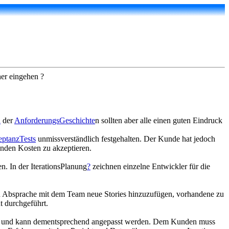
her eingehen ?
n
der
AnforderungsGeschichte
n sollten aber alle einen guten Eindruck
ptanzTests
unmissverständlich festgehalten. Der Kunde hat jedoch
enden Kosten zu akzeptieren.
. In der IterationsPlanung
?
zeichnen einzelne Entwickler für die
, in Absprache mit dem Team neue Stories hinzuzufügen, vorhandene zu
t durchgeführt.
lich und kann dementsprechend angepasst werden. Dem Kunden muss