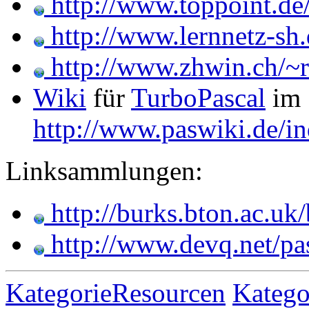
http://www.toppoint.de/
http://www.lernnetz-sh
http://www.zhwin.ch/~rt
Wiki
für
TurboPascal
im 
http://www.paswiki.de/i
Linksammlungen:
http://burks.bton.ac.uk
http://www.devq.net/pa
KategorieResourcen
Katego