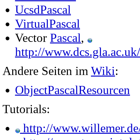
UcsdPascal
VirtualPascal
Vector
Pascal
,
http://www.dcs.gla.ac.uk
Andere Seiten im
Wiki
:
ObjectPascalResourcen
Tutorials:
http://www.willemer.de/