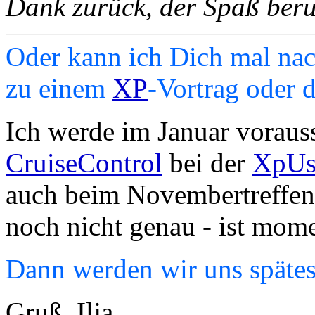
Dank zurück, der Spaß beruh
Oder kann ich Dich mal nach
zu einem
XP
-Vortrag oder d
Ich werde im Januar vorauss
CruiseControl
bei der
XpUs
auch beim Novembertreffen
noch nicht genau - ist momen
Dann werden wir uns späteste
Gruß, Ilja