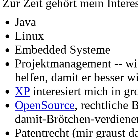
Zur Zeit gehört mein Intere
Java
Linux
Embedded Systeme
Projektmanagement -- w
helfen, damit er besser wi
XP
interesiert mich in gro
OpenSource
, rechtliche
damit-Brötchen-verdien
Patentrecht (mir graust da