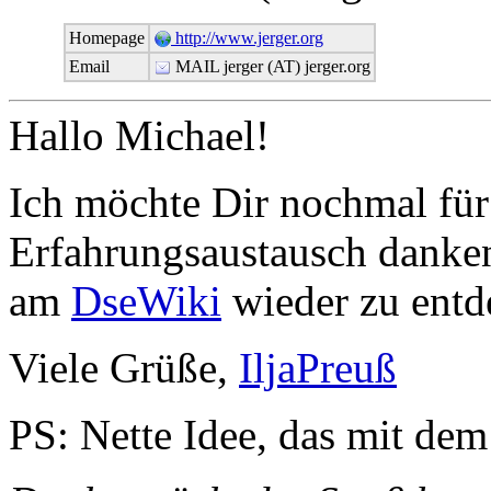
Homepage
http://www.jerger.org
Email
MAIL jerger (AT) jerger.org
Hallo Michael!
Ich möchte Dir nochmal für
Erfahrungsaustausch danken
am
DseWiki
wieder zu entde
Viele Grüße,
IljaPreuß
PS: Nette Idee, das mit de