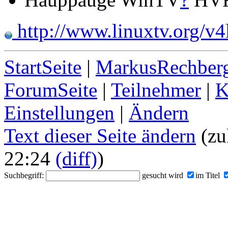
http://www.linuxtv.org/v
StartSeite
|
MarkusRechberg
ForumSeite
|
Teilnehmer
|
K
Einstellungen
|
Ändern
Text dieser Seite ändern
(zu
22:24
(diff)
)
Suchbegriff:
gesucht wird
im Titel