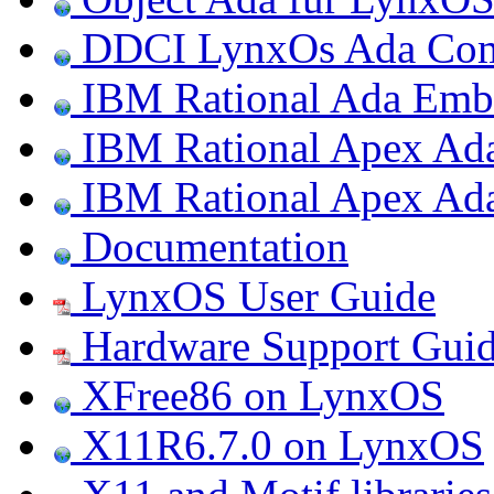
DDCI LynxOs Ada Com
IBM Rational Ada Emb
IBM Rational Apex Ad
IBM Rational Apex A
Documentation
LynxOS User Guide
Hardware Support Gui
XFree86 on LynxOS
X11R6.7.0 on LynxOS