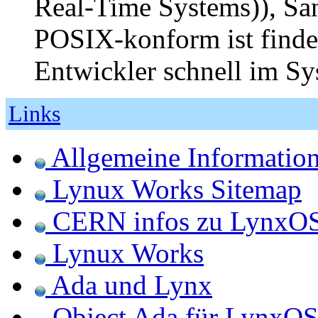
Real-Time Systems)), San
POSIX-konform ist finde
Entwickler schnell im Sy
Links
Allgemeine Informatio
Lynux Works Sitemap
CERN infos zu LynxO
Lynux Works
Ada und Lynx
Object Ada für LynxOS