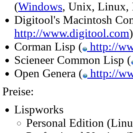
(
Windows
, Unix, Linux
Digitool's Macintosh Co
http://www.digitool.com
Corman Lisp (
http://w
Scieneer Common Lisp (
Open Genera (
http://w
Preise:
Lispworks
Personal Edition (Lin