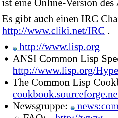
ist eine Online-Version de
Es gibt auch einen IRC Cha
http://www.cliki.net/IRC
.
http://www.lisp.org
ANSI Common Lisp Spe
http://www.lisp.org/Hyp
The Common Lisp Cookb
cookbook.sourceforge.ne
Newsgruppe:
news:comp
FAQ:
http://www-