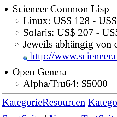
Scieneer Common Lisp
Linux: US$ 128 - US$
Solaris: US$ 207 - U
Jeweils abhängig von d
http://www.scieneer.
Open Genera
Alpha/Tru64: $5000
KategorieResourcen
Katego