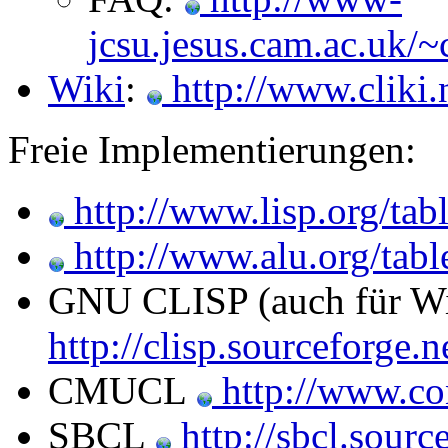
jcsu.jesus.cam.ac.uk/~
Wiki
:
http://www.cliki.
Freie Implementierungen:
http://www.lisp.org/tab
http://www.alu.org/tabl
GNU CLISP (auch für Wi
http://clisp.sourceforge.n
CMUCL
http://www.co
SBCL
http://sbcl.sourc