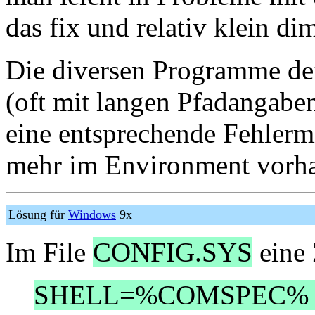
das fix und relativ klein dim
Die diversen Programme de
(oft mit langen Pfadangaben
eine entsprechende Fehlermi
mehr im Environment vorha
Lösung für
Windows
9x
Im File
CONFIG.SYS
eine 
SHELL=%COMSPEC% /P