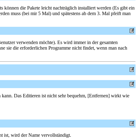
 können die Pakete leicht nachträglich installiert werden (Es gibt ein
werden muss (bei mir 5 Mal) und spätestens ab dem 3. Mal pfeift man
ls Benutzer verwenden möchte). Es wird immer in der gesamten
hne sie die erforderlichen Programme nicht findet, wenn man nach
n kann. Das Editieren ist nicht sehr bequehm, [Entfernen] wirkt wie
 ist, wird der Name vervollständigt.