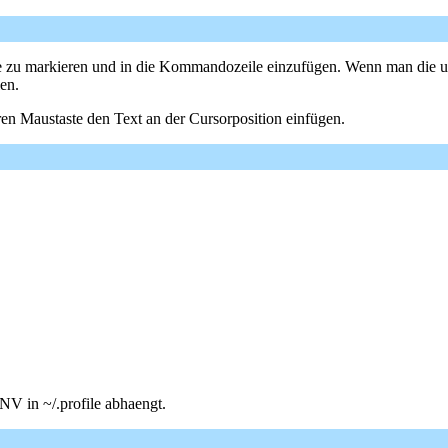
te zu markieren und in die Kommandozeile einzufügen. Wenn man die 
en.
leren Maustaste den Text an der Cursorposition einfügen.
NV in ~/.profile abhaengt.