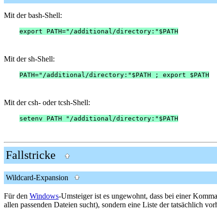
Mit der bash-Shell:
export PATH="/additional/directory:"$PATH
Mit der sh-Shell:
PATH="/additional/directory:"$PATH ; export $PATH
Mit der csh- oder tcsh-Shell:
setenv PATH "/additional/directory:"$PATH
Fallstricke
Wildcard-Expansion
Für den
Windows
-Umsteiger ist es ungewohnt, dass bei einer Komm
allen passenden Dateien sucht), sondern eine Liste der tatsächlich v