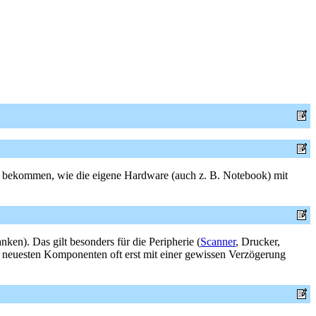
ür bekommen, wie die eigene Hardware (auch z. B. Notebook) mit
en). Das gilt besonders für die Peripherie (
Scanner
, Drucker,
r neuesten Komponenten oft erst mit einer gewissen Verzögerung