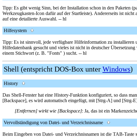
Tipp: Es gibt wenig Sinn, bei der Installation schon in den Paketen (p
Werkzeugkasten-Icon dafür auf der Startleiste). Andererseits ist nich
auf eine detailierte Auswahl. -- hl
Hilfesystem
Tipp: Es ist sinnvoll, jede verfügbare Hilfeinformation zu installie
Hilfedatenbank gesucht und vieles ist nicht in deutscher Übersetzun
einem Stichwort (z. B. "Fonts" ) sucht. -- hl
Shell (entspricht DOS-Box unter
Windows
History
Das Shell-Fenster hat eine History-Funktion konfiguriert, so dass man
[Backspace], es wird automatisch eingefügt, mit [Strg-A] und [Strg-
[Entfernen] wirkt wie [Backspace]
: Ja, das ist ein Markenzeic
Vervollständigung von Datei- und Verzeichnisname
Beim Eingeben von Datei- und Verzeichnisnamen ist die TAB-Taste sehr