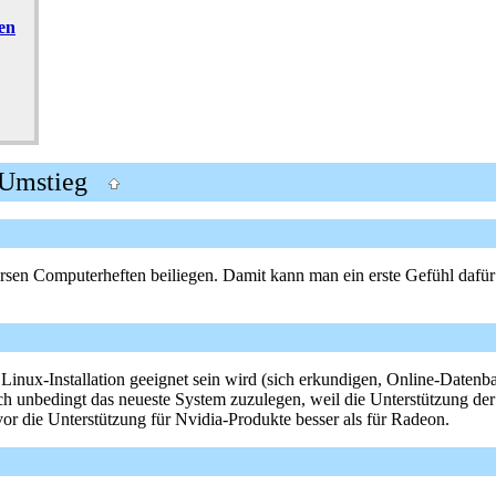
en
m Umstieg
ersen Computerheften beiliegen. Damit kann man ein erste Gefühl daf
nux-Installation geeignet sein wird (sich erkundigen, Online-Datenbank
ch unbedingt das neueste System zuzulegen, weil die Unterstützung de
vor die Unterstützung für Nvidia-Produkte besser als für Radeon.