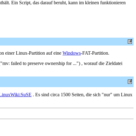
ält. Ein Script, das darauf beruht, kann im kleinen funktionieren
n einer Linux-Partition auf eine
Windows
-FAT-Partition.
v: failed to preserve ownership for ...") , worauf die Zieldatei
inuxWiki:SuSE
. Es sind circa 1500 Seiten, die sich "nur" um Linux