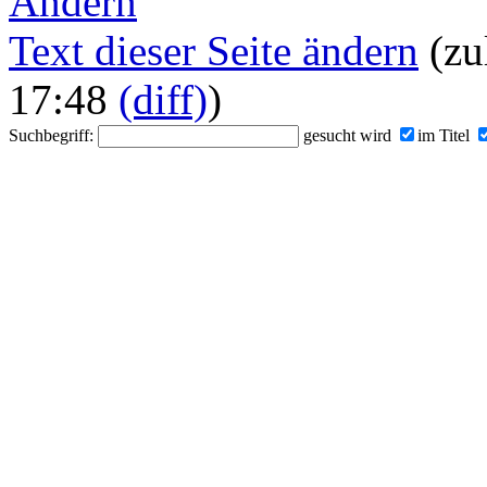
Ändern
Text dieser Seite ändern
(zu
17:48
(diff)
)
Suchbegriff:
gesucht wird
im Titel