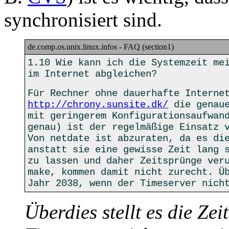
synchronisiert sind.
de.comp.os.unix.linux.infos - FAQ (section1)
1.10 Wie kann ich die Systemzeit me
im Internet abgleichen?
Für Rechner ohne dauerhafte Interne
http://chrony.sunsite.dk/
die genaue
mit geringerem Konfigurationsaufwan
genau) ist der regelmäßige Einsatz 
Von netdate ist abzuraten, da es di
anstatt sie eine gewisse Zeit lang 
zu lassen und daher Zeitsprünge ver
make, kommen damit nicht zurecht. Ü
Jahr 2038, wenn der Timeserver nich
Überdies stellt es die Ze