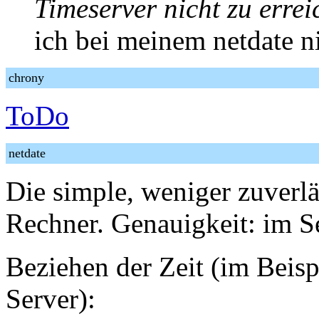
Timeserver nicht zu erreic
ich bei meinem netdate ni
chrony
ToDo
netdate
Die simple, weniger zuverl
Rechner. Genauigkeit: im S
Beziehen der Zeit (im Beispi
Server):