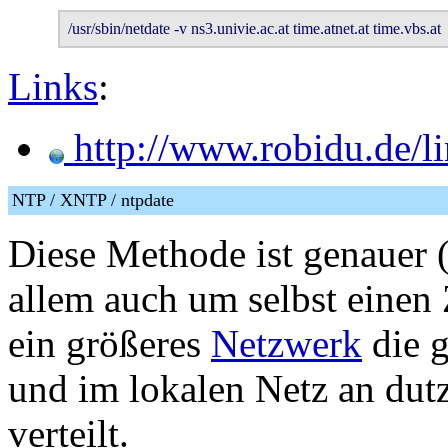
/usr/sbin/netdate -v ns3.univie.ac.at time.atnet.at time.vbs.at
Links
:
http://www.robidu.de/li
NTP / XNTP / ntpdate
Diese Methode ist genauer (
allem auch um selbst einen Z
ein größeres
Netzwerk
die g
und im lokalen Netz an dut
verteilt.