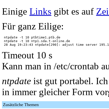
Einige
Links
gibt es auf
Zei
Für ganz Eilige:
 ntpdate -t 10 ptbtime1.ptb.de

 ntpdate -t 10 ntp1.sda.t-online.de

Timeout 10 s
Kann man in /etc/crontab auf
ntpdate
ist gut portabel. Ic
in immer gleicher Form vor
Zusätzliche Themen