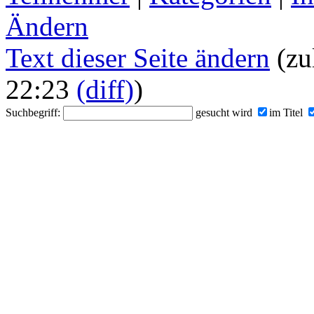
Ändern
Text dieser Seite ändern
(zul
22:23
(diff)
)
Suchbegriff:
gesucht wird
im Titel