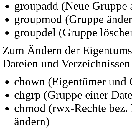
groupadd (Neue Gruppe 
groupmod (Gruppe änder
groupdel (Gruppe lösche
Zum Ändern der Eigentumsv
Dateien und Verzeichnissen
chown (Eigentümer und G
chgrp (Gruppe einer Date
chmod (rwx-Rechte bez. 
ändern)