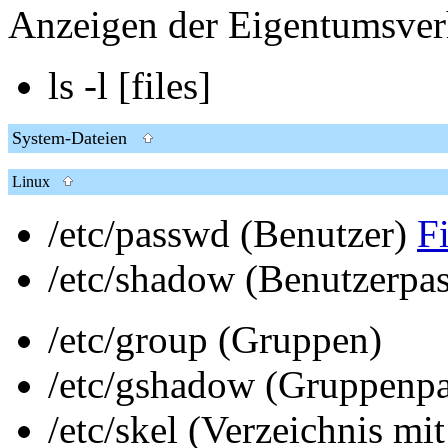
Anzeigen der Eigentumsverh
ls -l [files]
System-Dateien
Linux
/etc/passwd (Benutzer)
F
/etc/shadow (Benutzerpa
/etc/group (Gruppen)
/etc/gshadow (Gruppenpa
/etc/skel (Verzeichnis mi