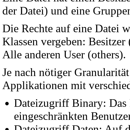
der Datei) und eine Gruppe
Die Rechte auf eine Datei w
Klassen vergeben: Besitzer
Alle anderen User (others).
Je nach nötiger Granularit
Applikationen mit verschie
Dateizugriff Binary: Da
eingeschränkten Benutze
Dateizugriff Daten: Auf 