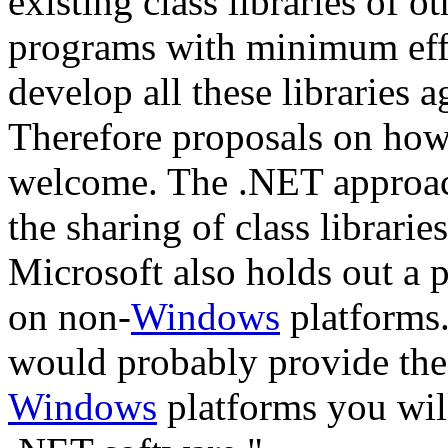
existing class libraries of 
programs with minimum effo
develop all these libraries 
Therefore proposals on how 
welcome. The .NET approac
the sharing of class librari
Microsoft also holds out a
on non-
Windows
platforms
would probably provide the
Windows
platforms you wil