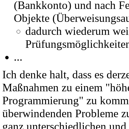
(Bankkonto) und nach Fer
Objekte (Überweisungsau
dadurch wiederum wei
Prüfungsmöglichkeiten
...
Ich denke halt, dass es derze
Maßnahmen zu einem "höher
Programmierung" zu komme
überwindenden Probleme zu 
ganz unterschiedlichen und