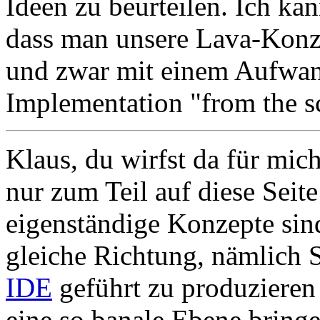
Ideen zu beurteilen. Ich kan
dass man unsere Lava-Konze
und zwar mit einem Aufwand
Implementation "from the s
Klaus, du wirfst da für mic
nur zum Teil auf diese Sei
eigenständige Konzepte sind
gleiche Richtung, nämlich S
IDE
geführt zu produzieren 
eine so banale Ebene bringe)