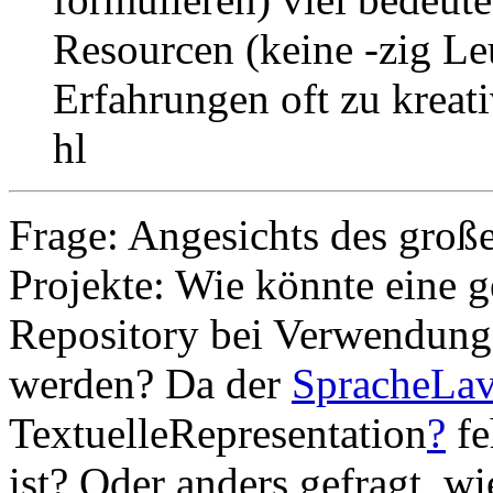
Resourcen (keine -zig Le
Erfahrungen oft zu kreat
hl
Frage: Angesichts des große
Projekte: Wie könnte eine
Repository bei Verwendung
werden? Da der
SpracheLa
TextuelleRepresentation
?
fe
ist? Oder anders gefragt, w