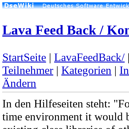
Lava Feed Back / Ko
StartSeite
|
LavaFeedBack/
Teilnehmer
|
Kategorien
|
I
Ändern
In den Hilfeseiten steht: "F
time environment it would 