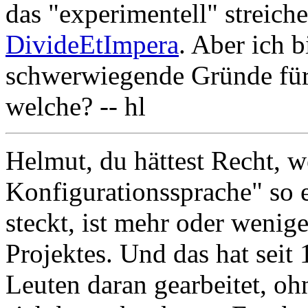
das "experimentell" streiche
DivideEtImpera
. Aber ich b
schwerwiegende Gründe für 
welche? -- hl
Helmut, du hättest Recht, 
Konfigurationssprache" so e
steckt, ist mehr oder wenig
Projektes. Und das hat seit 
Leuten daran gearbeitet, oh