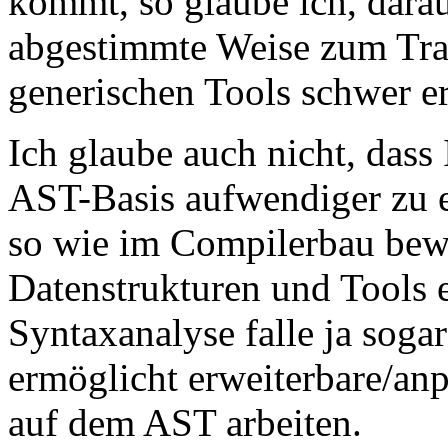
kommt, so glaube ich, darauf
abgestimmte Weise zum Tra
generischen Tools schwer er
Ich glaube auch nicht, dass
AST-Basis aufwendiger zu e
so wie im Compilerbau bew
Datenstrukturen und Tools e
Syntaxanalyse falle ja sog
ermöglicht erweiterbare/anp
auf dem AST arbeiten.