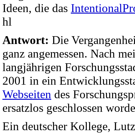
Ideen, die das
IntentionalP
hl
Antwort:
Die Vergangenheit
ganz angemessen. Nach mein
langjährigen Forschungsst
2001 in ein Entwicklungsst
Webseiten
des Forschungspr
ersatzlos geschlossen worde
Ein deutscher Kollege, Lut