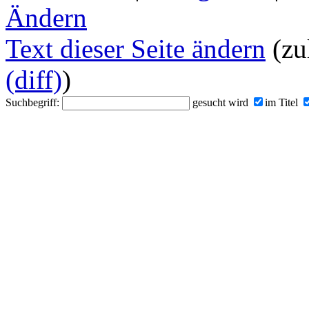
Ändern
Text dieser Seite ändern
(zu
(diff)
)
Suchbegriff:
gesucht wird
im Titel