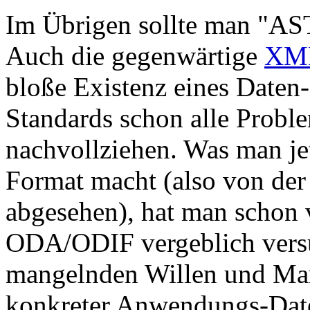
Im Übrigen sollte man "AST
Auch die gegenwärtige
XM
bloße Existenz eines Daten
Standards schon alle Proble
nachvollziehen. Was man je
Format macht (also von de
abgesehen), hat man schon 
ODA/ODIF vergeblich versuc
mangelnden Willen und Mar
konkreter Anwendungs-Date