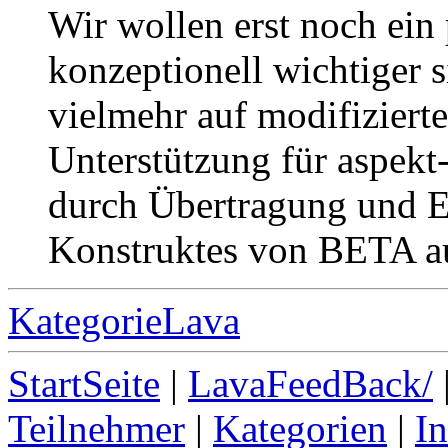
Wir wollen erst noch ein
konzeptionell wichtiger s
vielmehr auf modifiziert
Unterstützung für aspekt
durch Übertragung und E
Konstruktes von BETA au
KategorieLava
StartSeite
|
LavaFeedBack/
Teilnehmer
|
Kategorien
|
I