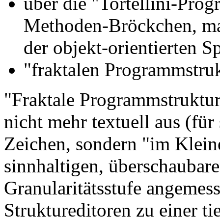
über die "Tortellini-Prog
Methoden-Bröckchen, ma
der objekt-orientierten S
"fraktalen Programmstruk
"Fraktale Programmstruktur
nicht mehr textuell aus (für
Zeichen, sondern "im Klein
sinnhaltigen, überschaubare
Granularitätsstufe angemes
Struktureditoren zu einer ti