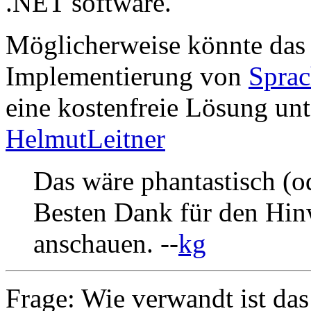
.NET software."
Möglicherweise könnte da
Implementierung von
Spra
eine kostenfreie Lösung unt
HelmutLeitner
Das wäre phantastisch (ode
Besten Dank für den Hin
anschauen. --
kg
Frage: Wie verwandt ist da