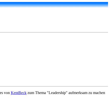
hes von
KentBeck
zum Thema "Leadership" aufmerksam zu machen