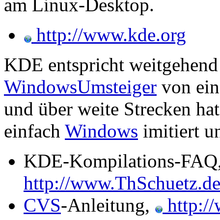
am Linux-Desktop.
http://www.kde.org
KDE entspricht weitgehend
WindowsUmsteiger
von ei
und über weite Strecken ha
einfach
Windows
imitiert u
KDE-Kompilations-FAQ
http://www.ThSchuetz.de
CVS
-Anleitung,
http:/