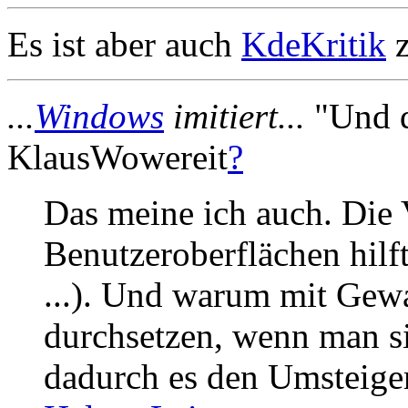
Es ist aber auch
KdeKritik
z
...
Windows
imitiert...
"Und da
KlausWowereit
?
Das meine ich auch. Die 
Benutzeroberflächen hilf
...). Und warum mit Gewa
durchsetzen, wenn man s
dadurch es den Umsteiger