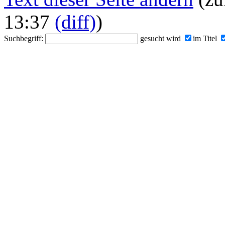
13:37
(diff)
)
Suchbegriff:
gesucht wird
im Titel