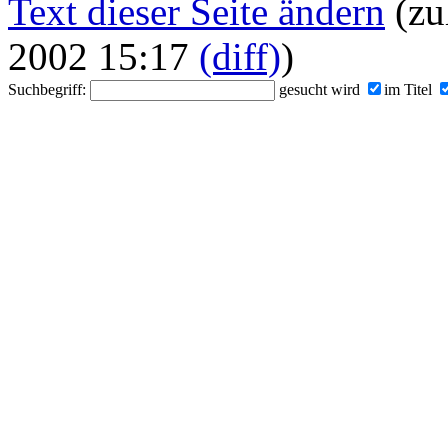
Text dieser Seite ändern
(zu
2002 15:17
(diff)
)
Suchbegriff:
gesucht wird
im Titel