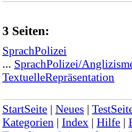
3 Seiten:
SprachPolizei
...
SprachPolizei/Anglizism
TextuelleRepräsentation
StartSeite
|
Neues
|
TestSeit
Kategorien
|
Index
|
Hilfe
|