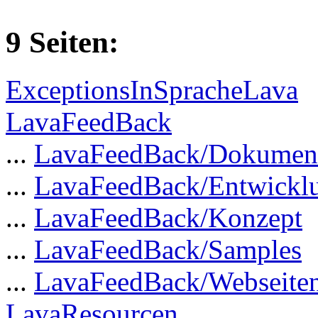
9 Seiten:
ExceptionsInSpracheLava
LavaFeedBack
...
LavaFeedBack/Dokument
...
LavaFeedBack/Entwick
...
LavaFeedBack/Konzept
...
LavaFeedBack/Samples
...
LavaFeedBack/Webseite
LavaResourcen