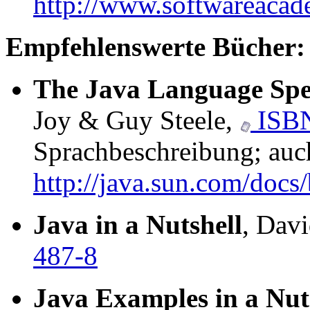
http://www.softwareaca
Empfehlenswerte Bücher:
The Java Language Spec
Joy & Guy Steele,
ISBN
Sprachbeschreibung; auc
http://java.sun.com/docs/
Java in a Nutshell
, Dav
487-8
Java Examples in a Nut