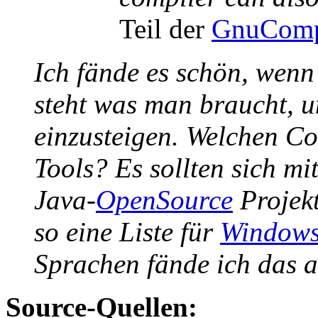
Teil der
GnuCompi
Ich fände es schön, wenn 
steht was man braucht, u
einzusteigen. Welchen C
Tools? Es sollten sich m
Java-
OpenSource
Projekt
so eine Liste für
Window
Sprachen fände ich das a
Source-Quellen: