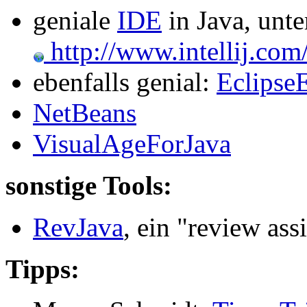
geniale
IDE
in Java, unte
http://www.intellij.com/
ebenfalls genial:
Eclipse
NetBeans
VisualAgeForJava
sonstige Tools:
RevJava
, ein "review ass
Tipps: