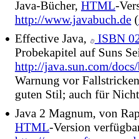
Java-Bücher,
HTML
-Ver
http://www.javabuch.de
(
Effective Java,
ISBN 0
Probekapitel auf Suns Sei
http://java.sun.com/docs/
Warnung vor Fallstricke
guten Stil; auch für Nic
Java 2 Magnum, von Rap
HTML
-Version verfügba