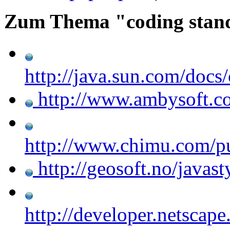
Zum Thema "coding stan
http://java.sun.com/do
http://www.ambysoft.c
http://www.chimu.com/pu
http://geosoft.no/javast
http://developer.netscap