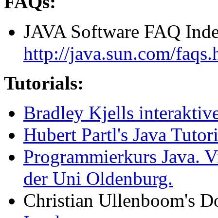
FAQs:
JAVA Software FAQ Ind
http://java.sun.com/faqs.
Tutorials:
Bradley Kjells interaktive
Hubert Partl's Java Tutori
Programmierkurs Java. V
der Uni Oldenburg.
Christian Ullenboom's 