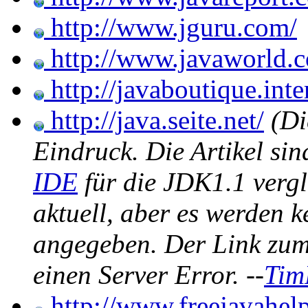
http://www.jguru.com/
http://www.javaworld.
http://javaboutique.inte
http://java.seite.net/
(Di
Eindruck. Die Artikel sin
IDE
für die JDK1.1 vergl
aktuell, aber es werden 
angegeben. Der Link zum
einen Server Error. --
Tim
http://www.freejavahel