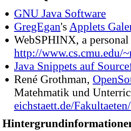
GNU Java Software
GregEgan
's
Applets Gale
WebSPHINX, a personal 
http://www.cs.cmu.edu/
Java Snippets auf Source
René Grothman,
OpenSo
Matehmatik und Unterric
eichstaett.de/Fakultaet
Hintergrundinformatione