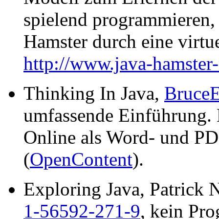
spielend programmieren, 
Hamster durch eine virtue
http://www.java-hamster
Thinking In Java,
BruceE
umfassende Einführung. 
Online als Word- und P
(
OpenContent
).
Exploring Java, Patrick
1-56592-271-9
, kein Pr