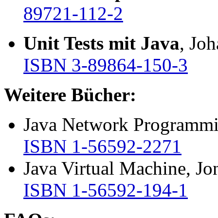
89721-112-2
Unit Tests mit Java
, Jo
ISBN 3-89864-150-3
Weitere Bücher:
Java Network Programmin
ISBN 1-56592-2271
Java Virtual Machine, J
ISBN 1-56592-194-1