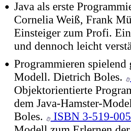
Java als erste Programmi
Cornelia Weiß, Frank Mü
Einsteiger zum Profi. Ein
und dennoch leicht verst
Programmieren spielend 
Modell. Dietrich Boles.
Objektorientierte Progra
dem Java-Hamster-Modell
Boles.
ISBN 3-519-005
Modell zum Erlernen der