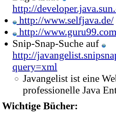
http://developer.java.su
http://www.selfjava.de/
http://www.guru99.com/
Snip-Snap-Suche auf
http://javangelist.snipsn
query=xml
Javangelist ist eine We
professionelle Java En
Wichtige Bücher: