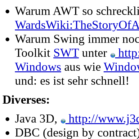
Warum AWT so schreckli
WardsWiki:TheStoryOfA
Warum Swing immer noch 
Toolkit
SWT
unter
http
Windows
aus wie
Windo
und: es ist sehr schnell!
Diverses:
Java 3D,
http://www.j3
DBC (design by contract