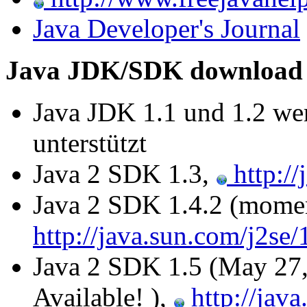
Java Developer's Journal
Java JDK/SDK download
Java JDK 1.1 und 1.2 wer
unterstützt
Java 2 SDK 1.3,
http://
Java 2 SDK 1.4.2 (momen
http://java.sun.com/j2se/
Java 2 SDK 1.5 (May 27,
Available! ),
http://java