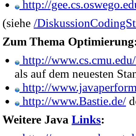
http://gee.cs.oswego.ed
(siehe
/DiskussionCodingSt
Zum Thema Optimierung
http://www.cs.cmu.edu/
als auf dem neuesten Stan
http://www.javaperfor
http://www.Bastie.de/
d
Weitere Java
Links
: