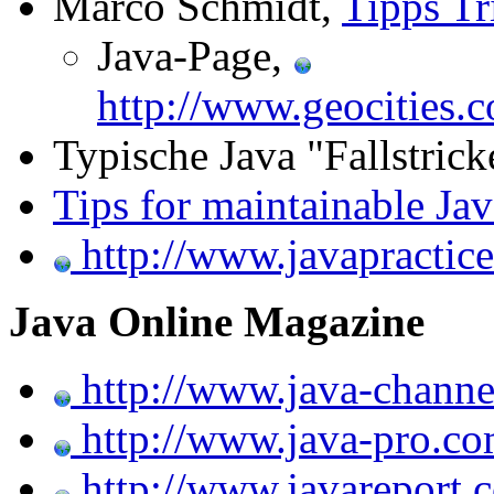
Marco Schmidt,
Tipps Tr
Java-Page,
http://www.geocities.
Typische Java "Fallstrick
Tips for maintainable Ja
http://www.javapractic
Java Online Magazine
http://www.java-channe
http://www.java-pro.co
http://www.javareport.