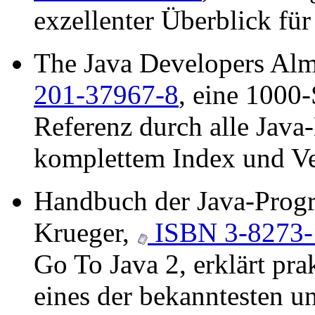
exzellenter Überblick fü
The Java Developers Alm
201-37967-8
, eine 1000-
Referenz durch alle Jav
komplettem Index und Ve
Handbuch der Java-Progr
Krueger,
ISBN 3-8273-
Go To Java 2, erklärt pra
eines der bekanntesten u