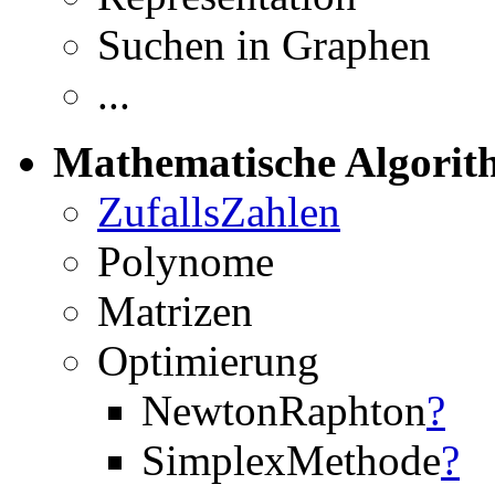
Suchen in Graphen
...
Mathematische Algori
ZufallsZahlen
Polynome
Matrizen
Optimierung
NewtonRaphton
?
SimplexMethode
?