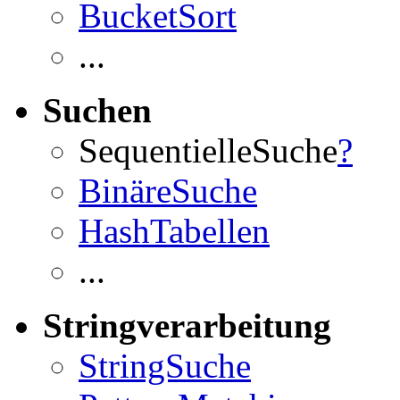
BucketSort
...
Suchen
SequentielleSuche
?
BinäreSuche
HashTabellen
...
Stringverarbeitung
StringSuche