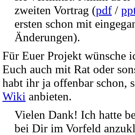
zweiten Vortrag (
pdf
/
pp
ersten schon mit eingega
Änderungen).
Für Euer Projekt wünsche i
Euch auch mit Rat oder son
habt ihr ja offenbar schon, 
Wiki
anbieten.
Vielen Dank! Ich hatte b
bei Dir im Vorfeld anzu