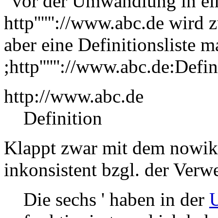
' vor der Umwandlung in e
http''''''://www.abc.de wird 
aber eine Definitionsliste m
;http''''''://www.abc.de:Defi
http://www.abc.de
Definition
Klappt zwar mit dem nowiki
inkonsistent bzgl. der Verw
Die sechs ' haben in der