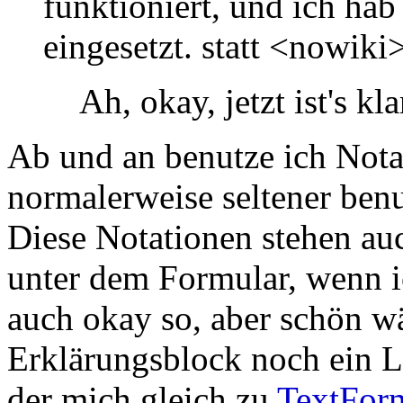
funktioniert, und ich hab
eingesetzt. statt <nowiki
Ah, okay, jetzt ist's kl
Ab und an benutze ich Notat
normalerweise seltener benut
Diese Notationen stehen au
unter dem Formular, wenn ic
auch okay so, aber schön w
Erklärungsblock noch ein 
der mich gleich zu
TextFor