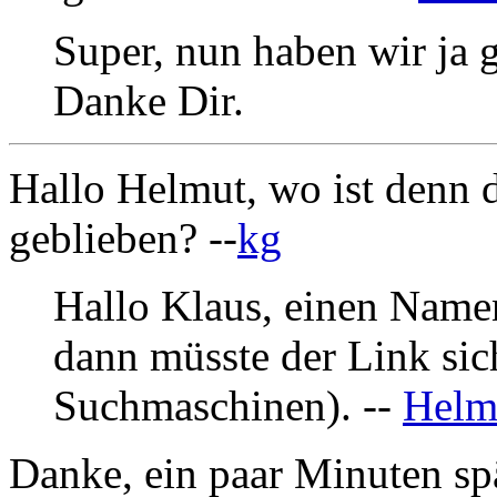
Super, nun haben wir ja g
Danke Dir.
Hallo Helmut, wo ist denn 
geblieben? --
kg
Hallo Klaus, einen Namen
dann müsste der Link sic
Suchmaschinen). --
Helm
Danke, ein paar Minuten spä