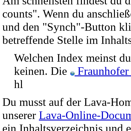
Am schnellsten findest du d
counts". Wenn du anschließ
und den "Synch"-Button klic
betreffende Stelle im Inhalt
Welchen Index meinst du
keinen. Die
Fraunhofer 
hl
Du musst auf der Lava-Home
unserer
Lava-Online-Docum
ein Inhaltsverzeichnis und e