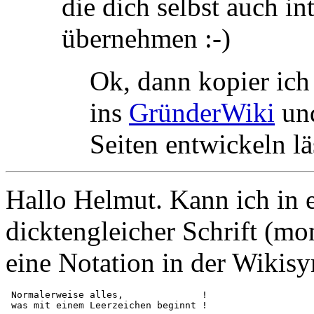
die dich selbst auch in
übernehmen :-)
Ok, dann kopier ich
ins
GründerWiki
und
Seiten entwickeln lä
Hallo Helmut. Kann ich in e
dicktengleicher Schrift (mon
eine Notation in der Wikisy
 Normalerweise alles,              !
