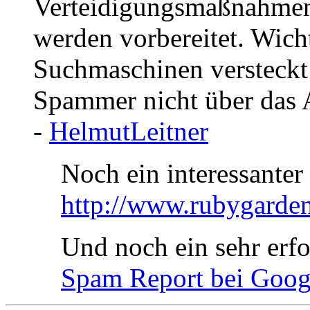
Verteidigungsmaßnahmen 
werden vorbereitet. Wicht
Suchmaschinen versteckt
Spammer nicht über das Ar
-
HelmutLeitner
Noch ein interessante
http://www.rubygarde
Und noch ein sehr erfo
Spam Report bei Goog