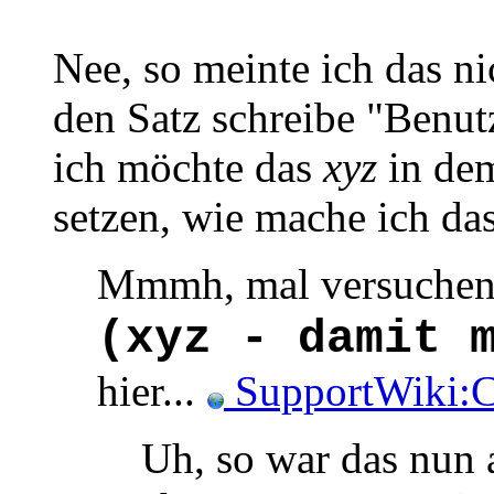
Nee, so meinte ich das ni
den Satz schreibe "Benutz
ich möchte das
xyz
in dem
setzen, wie mache ich das
Mmmh, mal versuchen:
(xyz - damit 
hier...
SupportWiki:C
Uh, so war das nun 