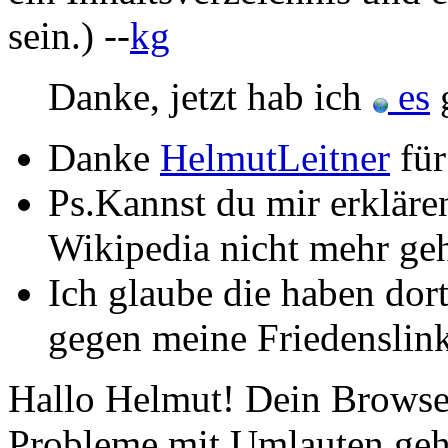
sein.) --
kg
Danke, jetzt hab ich
es
g
Danke
HelmutLeitner
für
Ps.Kannst du mir erklär
Wikipedia nicht mehr ge
Ich glaube die haben dor
gegen meine Friedenslink
Hallo Helmut! Dein Browse
Probleme mit Umlauten geh