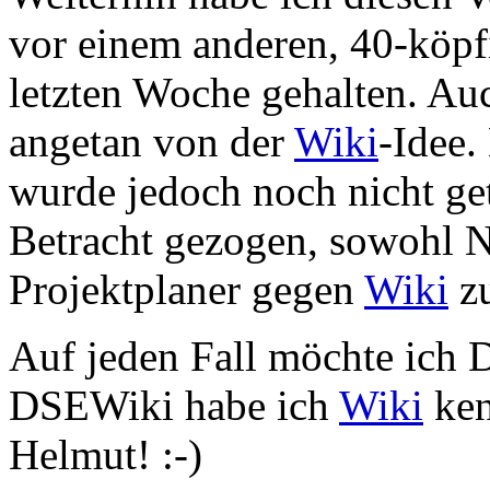
vor einem anderen, 40-köpfi
letzten Woche gehalten. Au
angetan von der
Wiki
-Idee.
wurde jedoch noch nicht get
Betracht gezogen, sowohl 
Projektplaner gegen
Wiki
zu
Auf jeden Fall möchte ich 
DSEWiki habe ich
Wiki
ken
Helmut! :-)