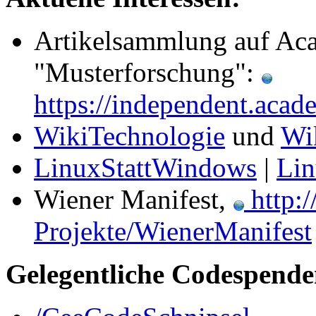
Artikelsammlung auf A
"Musterforschung":
https://independent.aca
WikiTechnologie
und
Wi
LinuxStattWindows
|
Lin
Wiener Manifest,
http:/
Projekte/WienerManifest
Gelegentliche Codespende