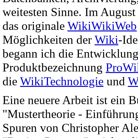
weitesten Sinne. Im August 
das originale
WikiWikiWeb
Möglichkeiten der
Wiki
-Id
begann ich die Entwicklung
Produktbezeichnung
ProWi
die
WikiTechnologie
und
W
Eine neuere Arbeit ist ein 
"Mustertheorie - Einführun
Spuren von Christopher Al