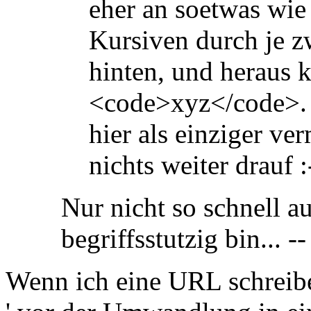
eher an soetwas wie
Kursiven durch je z
hinten, und heraus
<code>xyz</code>. A
hier als einziger ve
nichts weiter drauf :
Nur nicht so schnell a
begriffsstutzig bin... -
Wenn ich eine URL schreibe,