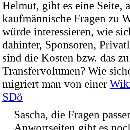
Helmut, gibt es eine Seite, 
kaufmännische Fragen zu Wi
würde interessieren, wie sic
dahinter, Sponsoren, Privat
sind die Kosten bzw. das z
Transfervolumen? Wie sicher
migriert man von einer
Wik
SDö
Sascha, die Fragen passe
Anwortseiten gibt es noch