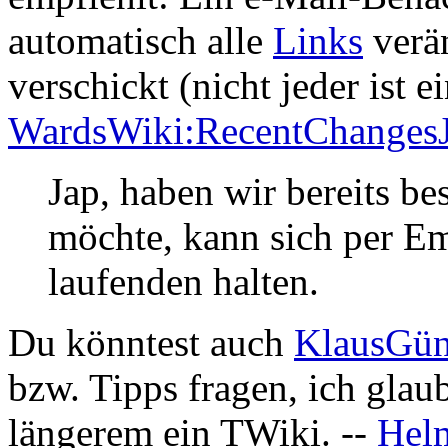
automatisch alle
Links
verän
verschickt (nicht jeder ist e
WardsWiki:RecentChanges
Jap, haben wir bereits be
möchte, kann sich per E
laufenden halten.
Du könntest auch
KlausGün
bzw. Tipps fragen, ich glaub
längerem ein TWiki. --
Helm