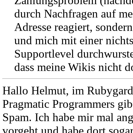
Zahlungsproblem (nachde
durch Nachfragen auf me
Adresse reagiert, sonde
und mich mit einer nicht
Supportlevel durchwurste
dass meine Wikis nicht do
Hallo Helmut, im Rubygar
Pragmatic Programmers gibt 
Spam. Ich habe mir mal an
vorgeht und habe dort soga