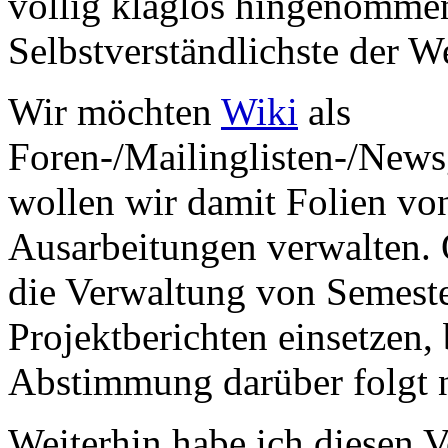
völlig klaglos hingenommen
Selbstverständlichste der We
Wir möchten
Wiki
als
Foren-/Mailinglisten-/News
wollen wir damit Folien vo
Ausarbeitungen verwalten.
die Verwaltung von Semeste
Projektberichten einsetzen, 
Abstimmung darüber folgt 
Weiterhin habe ich diesen V