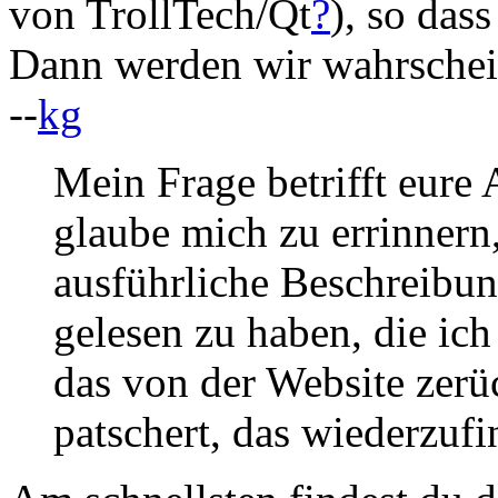
von TrollTech/Qt
?
), so das
Dann werden wir wahrschei
--
kg
Mein Frage betrifft eure 
glaube mich zu errinnern,
ausführliche Beschreibu
gelesen zu haben, die ich 
das von der Website zerü
patschert, das wiederzuf