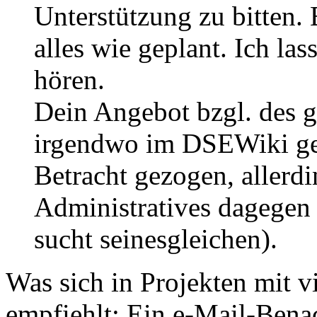
Unterstützung zu bitten. 
alles wie geplant. Ich la
hören.
Dein Angebot bzgl. des gr
irgendwo im DSEWiki gel
Betracht gezogen, allerd
Administratives dagegen 
sucht seinesgleichen).
Was sich in Projekten mit v
empfiehlt: Ein e-Mail-Bena