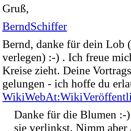
Gruß,
BerndSchiffer
Bernd, danke für dein Lob (
verlegen) :-) . Ich freue mi
Kreise zieht. Deine Vortrag
gelungen - ich hoffe du erla
WikiWebAt:WikiVeröffentl
Danke für die Blumen :-
sie verlinkst. Nimm aber