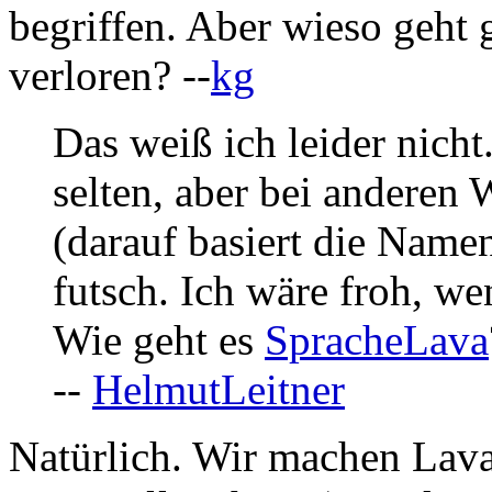
begriffen. Aber wieso geht 
verloren? --
kg
Das weiß ich leider nicht.
selten, aber bei anderen 
(darauf basiert die Name
futsch. Ich wäre froh, we
Wie geht es
SpracheLava
--
HelmutLeitner
Natürlich. Wir machen Lava 