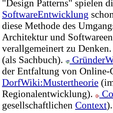
"Design Patterns" spielen d
SoftwareEntwicklung
schon 
diese Methode des Umgangs
Architektur und Softwareen
verallgemeinert zu Denken
(als Sachbuch).
GründerWi
der Entfaltung von Online
DorfWiki:Mustertheorie
(i
Regionalentwicklung).
Co
gesellschaftlichen
Context
)