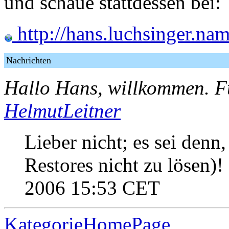
und schaue stattdessen bei:
http://hans.luchsinger.na
Nachrichten
Hallo Hans, willkommen. Fü
HelmutLeitner
Lieber nicht; es sei denn
Restores nicht zu lösen)!
2006 15:53 CET
KategorieHomePage