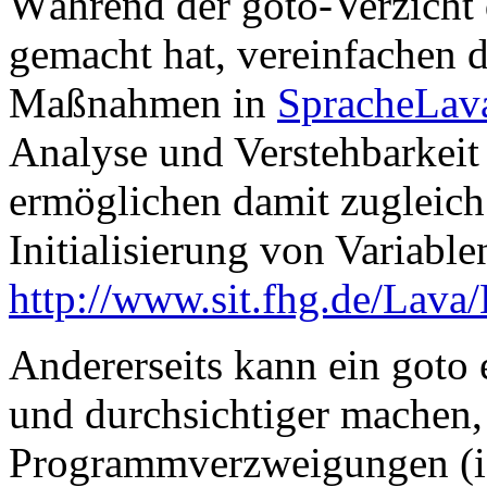
Während der goto-Verzicht d
gemacht hat, vereinfachen 
Maßnahmen in
SpracheLav
Analyse und Verstehbarkeit
ermöglichen damit zugleich 
Initialisierung von Variabl
http://www.sit.fhg.de/Lav
Andererseits kann ein goto
und durchsichtiger machen,
Programmverzweigungen (if/