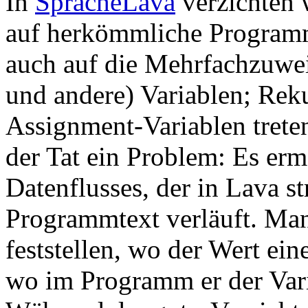
In
SpracheLava
verzichten 
auf herkömmliche Programm
auch auf die Mehrfachzuwei
und andere) Variablen; Rek
Assignment-Variablen treten 
der Tat ein Problem: Es erm
Datenflusses, der in Lava s
Programmtext verläuft. Man
feststellen, wo der Wert ein
wo im Programm er der Var