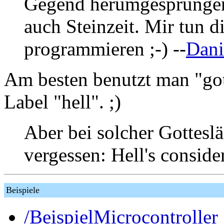
Gegend herumgesprungen
auch Steinzeit. Mir tun d
programmieren ;-) --
Dani
Am besten benutzt man "go
Label "hell". ;)
Aber bei solcher Gotteslä
vergessen: Hell's conside
Beispiele
/BeispielMicrocontroller