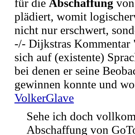
für die
Abschaffung
von 
plädiert, womit logische
nicht nur erschwert, sond
-/- Dijkstras Kommentar "
sich auf (existente) Spra
bei denen er seine Beoba
gewinnen konnte und wora
VolkerGlave
Sehe ich doch vollkom
Abschaffung von GoT