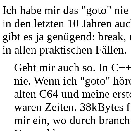
Ich habe mir das "goto" nie 
in den letzten 10 Jahren auc
gibt es ja genügend: break,
in allen praktischen Fällen.
Geht mir auch so. In C++
nie. Wenn ich "goto" hör
alten C64 und meine er
waren Zeiten. 38kBytes f
mir ein, wo durch branch