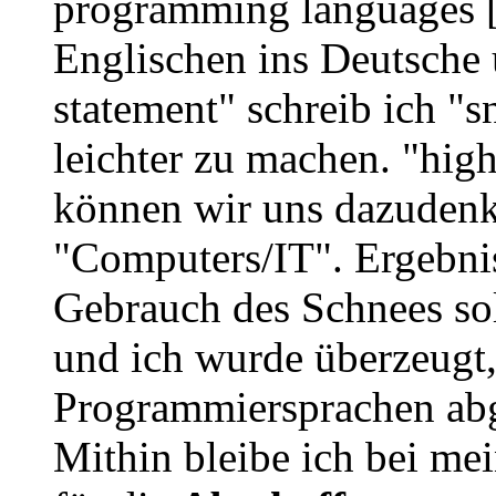
programming languages [.
Englischen ins Deutsche ü
statement" schreib ich "
leichter zu machen. "high
können wir uns dazudenk
"Computers/IT". Ergebnis
Gebrauch des Schnees sol
und ich wurde überzeugt,
Programmiersprachen abge
Mithin bleibe ich bei me