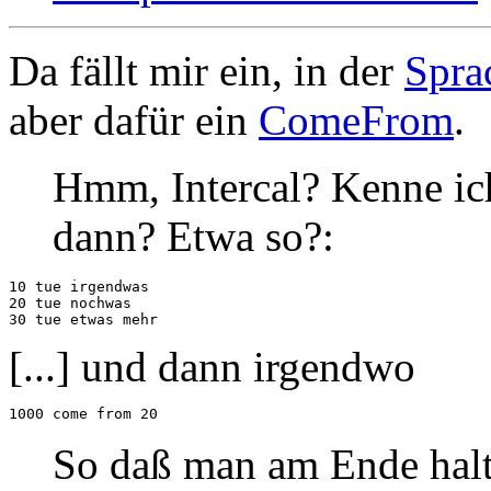
Da fällt mir ein, in der
Spra
aber dafür ein
ComeFrom
.
Hmm, Intercal? Kenne ich
dann? Etwa so?:
10 tue irgendwas

20 tue nochwas

[...] und dann irgendwo
So daß man am Ende halt