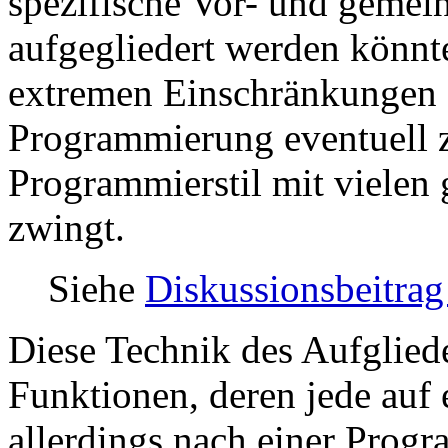
spezifische Vor- und geme
aufgegliedert werden könnte
extremen Einschränkungen 
Programmierung eventuell 
Programmierstil mit vielen
zwingt.
Siehe
Diskussionsbeitrag
Diese Technik des Aufgliede
Funktionen, deren jede auf 
allerdings nach einer Prog