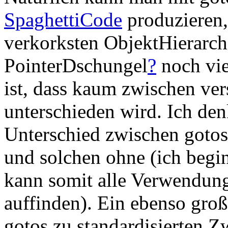
SpaghettiCode
produzieren, 
verkorksten ObjektHierarch
PointerDschungel
?
noch vie
ist, dass kaum zwischen ve
unterschieden wird. Ich denk
Unterschied zwischen goto
und solchen ohne (ich begi
kann somit alle Verwendung
auffinden). Ein ebenso groß
gotos zu standardisierten Z