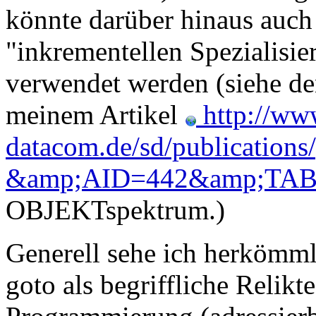
könnte darüber hinaus auch 
"inkrementellen Spezialisi
verwendet werden (siehe de
meinem Artikel
http://www
datacom.de/sd/publications
&amp;AID=442&amp;TABL
OBJEKTspektrum.)
Generell sehe ich herkömm
goto als begriffliche Relikt