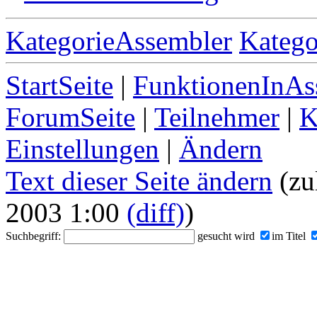
KategorieAssembler
Katego
StartSeite
|
FunktionenInAs
ForumSeite
|
Teilnehmer
|
K
Einstellungen
|
Ändern
Text dieser Seite ändern
(zu
2003 1:00
(diff)
)
Suchbegriff:
gesucht wird
im Titel