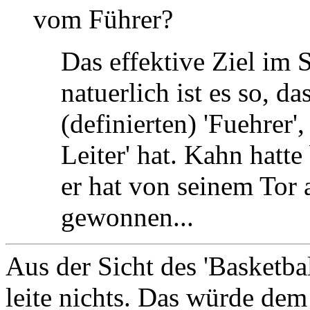
vom Führer?
Das effektive Ziel im Sp
natuerlich ist es so, d
(definierten) 'Fuehrer'
Leiter' hat. Kahn hatt
er hat von seinem Tor 
gewonnen...
Aus der Sicht des 'Basketbal
leite nichts. Das würde dem