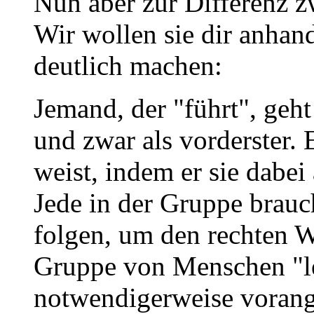
Nun aber zur Differenz z
Wir wollen sie dir anhan
deutlich machen:
Jemand, der "führt", geh
und zwar als vorderster. 
weist, indem er sie dabei 
Jede in der Gruppe brauc
folgen, um den rechten W
Gruppe von Menschen "lei
notwendigerweise vorang