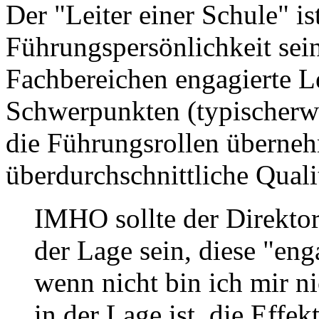
Der "Leiter einer Schule" is
Führungspersönlichkeit sein
Fachbereichen engagierte Le
Schwerpunkten (typischerwe
die Führungsrollen überneh
überdurchschnittliche Quali
IMHO sollte der Direktor
der Lage sein, diese "en
wenn nicht bin ich mir ni
in der Lage ist, die Effek