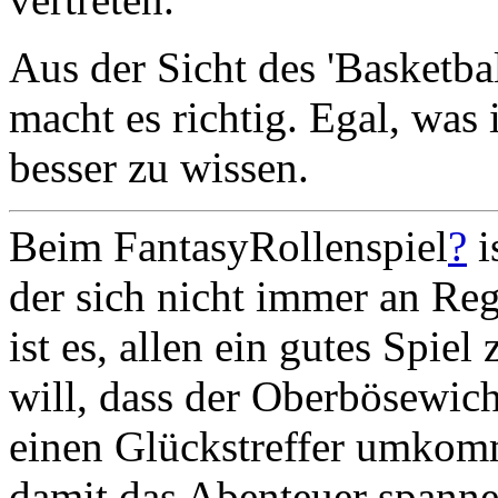
Aus der Sicht des 'Basketbal
macht es richtig. Egal, was 
besser zu wissen.
Beim FantasyRollenspiel
?
i
der sich nicht immer an Reg
ist es, allen ein gutes Spiel
will, dass der Oberbösewic
einen Glückstreffer umkom
damit das Abenteuer spannend