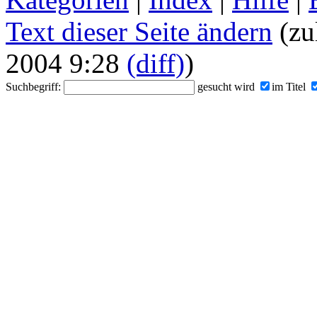
Text dieser Seite ändern
(zu
2004 9:28
(diff)
)
Suchbegriff:
gesucht wird
im Titel