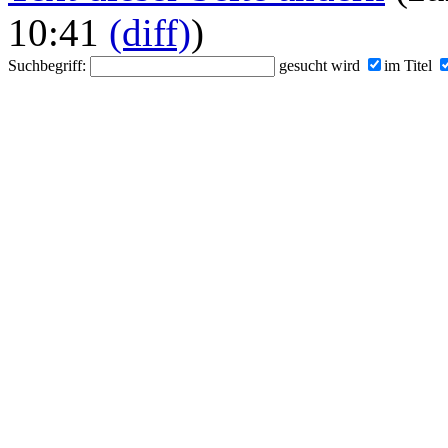
10:41
(diff)
)
Suchbegriff:
gesucht wird
im Titel