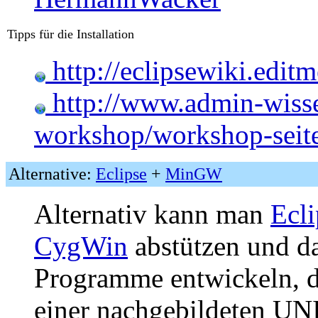
Tipps für die Installation
http://eclipsewiki.edit
http://www.admin-wisse
workshop/workshop-seit
Alternative:
Eclipse
+
MinGW
Alternativ kann man
Ecli
CygWin
abstützen und d
Programme entwickeln, di
einer nachgebildeten UN