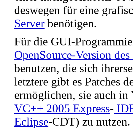
deswegen für eine grafis
Server
benötigen.
Für die GUI-Programmie
OpenSource-Version des 
benutzen, die sich ihrerse
letztere gibt es Patches d
ermöglichen, sie auch in
VC++ 2005 Express
-
ID
Eclipse
-CDT) zu nutzen.