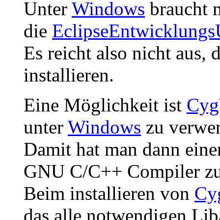
Unter
Windows
braucht 
die
EclipseEntwicklung
Es reicht also nicht aus
installieren.
Eine Möglichkeit ist
Cyg
unter
Windows
zu verwe
Damit hat man dann eine
GNU C/C++ Compiler zu
Beim installieren von
Cy
das alle notwendigen Liba