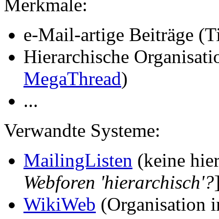
Merkmale:
e-Mail-artige Beiträge (T
Hierarchische Organisatio
MegaThread
)
...
Verwandte Systeme:
MailingListen
(keine hier
Webforen 'hierarchisch'?
WikiWeb
(Organisation 