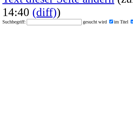
14:40
(diff)
)
Suchbegriff:
gesucht wird
im Titel