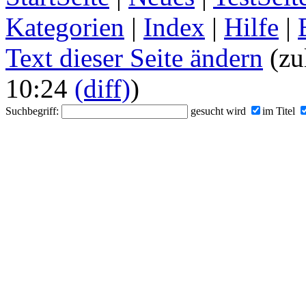
Kategorien
|
Index
|
Hilfe
|
Text dieser Seite ändern
(zu
10:24
(diff)
)
Suchbegriff:
gesucht wird
im Titel