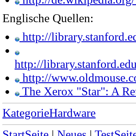
Englische Quellen:
http://library.stanford
http://library.stanford.
http://www.oldmouse.c
The Xerox "Star": A Re
KategorieHardware
StartSeite
|
Neues
|
TestSeit