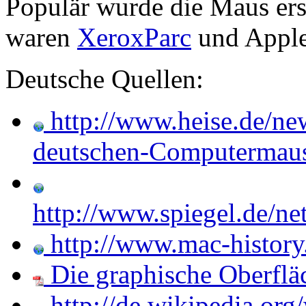
Populär wurde die Maus erst
waren
XeroxParc
und Apple 
Deutsche Quellen:
http://www.heise.de/ne
deutschen-Computermau
http://www.spiegel.de/ne
http://www.mac-history
Die graphische Oberflä
http://de.wikipedia.or