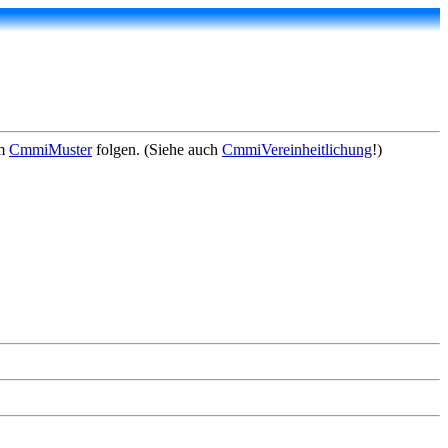
em
CmmiMuster
folgen. (Siehe auch
CmmiVereinheitlichung
!)