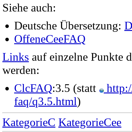
Siehe auch:
Deutsche Übersetzung:
D
OffeneCeeFAQ
Links
auf einzelne Punkte 
werden:
ClcFAQ
:3.5 (statt
http:
faq/q3.5.html
)
KategorieC
KategorieCee